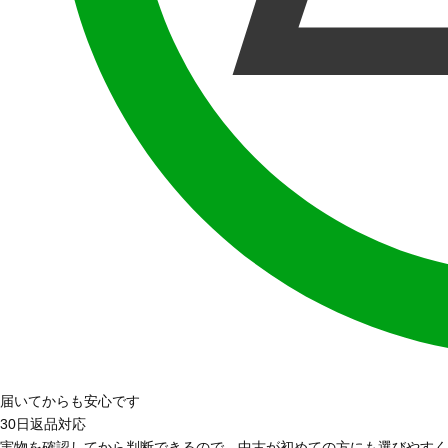
届いてからも安心です
30日返品対応
実物を確認してから判断できるので、中古が初めての方にも選びやすく