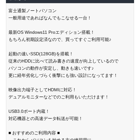
富士通製ノートパソコン
一般用途であればなんでもこなせる一台！
最新OS Windows11 Proエディション搭載！
もちろん初期設定済なので、買ってすぐご利用可能♪
起動の速いSSD(128GB)を搭載！
従来のHDDに比べて読み書きの速度が向上しているので
パソコンの動作が安定し、動きも速いです♪
更に経年劣化しづらく衝撃にも強い設計になってます！
映像出力端子としてHDMIに対応！
デュアルモニターなどでのご利用もいただけます！
USB3.0ポート内蔵！
対応機器との高速データ転送が可能！
■ おすすめのご利用内容 ■