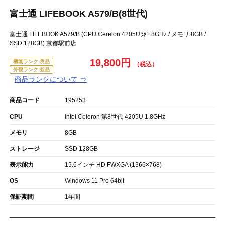
富士通 LIFEBOOK A579/B(8世代)
富士通 LIFEBOOK A579/B (CPU:Cerelon 4205U@1.8GHz / メモリ:8GB /
SSD:128GB) 京都駅前店
19,800円
機能ランク:良品
外観ランク:並品
商品ランクについて ⇒
商品コード
195253
CPU
Intel Celeron 第8世代 4205U 1.8GHz
メモリ
8GB
ストレージ
SSD 128GB
表示能力
15.6インチ HD FWXGA (1366×768)
OS
Windows 11 Pro 64bit
保証期間
1年間