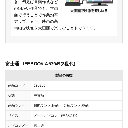
き。例えば書類作成など
の細かい作業でも、大画
面で行うことで作業効率
アップ。また、映画の高
精細な映像を大画面で楽しむこともできます。
富士通 LIFEBOOK A579/B(8世代)
製品の特徴
商品コード
195253
状態
中古品
商品ランク
機能ランク:良品 、 外観ランク:並品
サイズ
ノートパソコン (中型送料)
パソコンメー
富士通