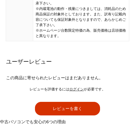
承下さい。
※内蔵電池の動作・残量につきましては、消耗品のため
商品保証の対象外としております。また、訳有り記載内
容についても保証対象外となりますので、あらかじめご
了承下さい。
※ホームページ台数限定特価の為、販売価格は店頭価格
と異なります。
ユーザーレビュー
この商品に寄せられたレビューはまだありません。
レビューを評価するには
ログイン
が必要です。
レビューを書く
中古パソコンでも安心の6つの理由