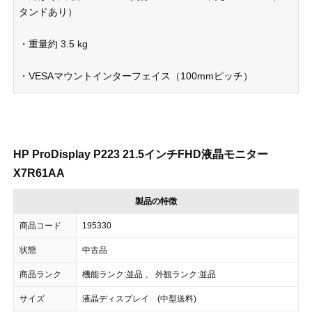
タンドあり）
・重量約 3.5 kg
・VESAマウントインターフェイス（100mmピッチ）
HP ProDisplay P223 21.5インチFHD液晶モニター
X7R61AA
製品の特徴
商品コード
195330
状態
中古品
商品ランク
機能ランク:並品 、 外観ランク:並品
サイズ
液晶ディスプレイ (中型送料)