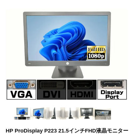
HP ProDisplay P223 21.5インチFHD液晶モニター