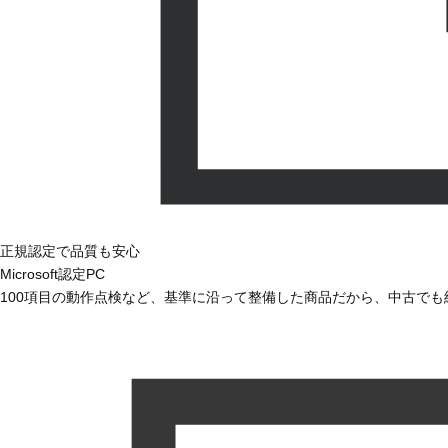
正規認定で品質も安心
Microsoft認定PC
100項目の動作点検など、基準に沿って整備した商品だから、中古で