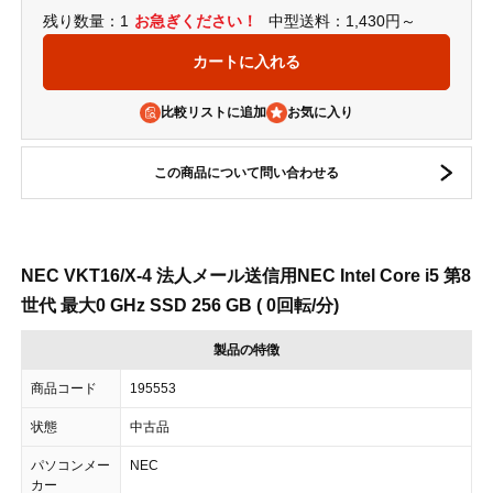
残り数量：1
お急ぎください！
中型送料：1,430円～
比較リストに追加
この商品について問い合わせる
NEC VKT16/X-4 法人メール送信用NEC Intel Core i5 第8
世代 最大0 GHz SSD 256 GB ( 0回転/分)
製品の特徴
商品コード
195553
状態
中古品
パソコンメー
NEC
カー