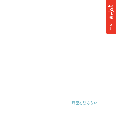
比較
リスト
履歴を残さない