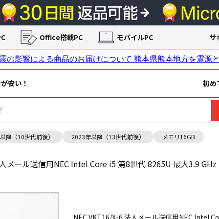
C
Office搭載PC
モバイルPC
サ
ンが安い！
初め
年以降（10世代前後）
2023年以降（13世代前後）
メモリ16GB
法人メール送信用NEC Intel Core i5 第8世代 8265U 最大3.9 GHz 
NEC VKT16/X-6 法人メール送信用NEC Intel Core