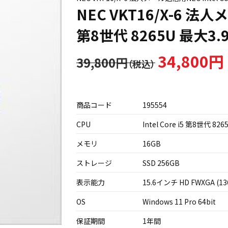
NEC VKT16/X-6 法人メ
第8世代 8265U 最大3.9 
34,800円
39,800円
商品コード
195554
CPU
Intel Core i5 第8世代 826
メモリ
16GB
ストレージ
SSD 256GB
表示能力
15.6インチ HD FWXGA (13
OS
Windows 11 Pro 64bit
保証期間
1年間