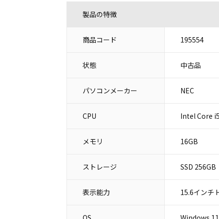
製品の特徴
商品コード
195554
状態
中古品
パソコンメーカー
NEC
CPU
Intel Core
メモリ
16GB
ストレージ
SSD 256GB
表示能力
15.6インチ H
OS
Windows 11 