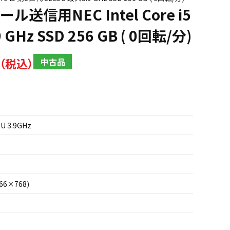
ール送信用NEC Intel Core i5
GHz SSD 256 GB ( 0回転/分)
中古品
5U 3.9GHz
66×768)