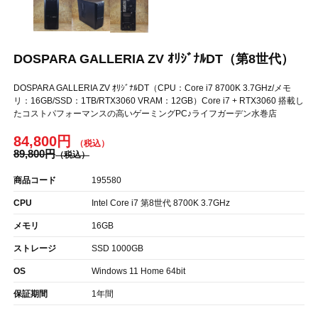
DOSPARA GALLERIA ZV ｵﾘｼﾞﾅﾙDT（第8世代）
DOSPARA GALLERIA ZV ｵﾘｼﾞﾅﾙDT（CPU：Core i7 8700K 3.7GHz/メモ
リ：16GB/SSD：1TB/RTX3060 VRAM：12GB）Core i7 + RTX3060 搭載し
たコストパフォーマンスの高いゲーミングPC♪ライフガーデン水巻店
84,800円
89,800円
商品コード
195580
CPU
Intel Core i7 第8世代 8700K 3.7GHz
メモリ
16GB
ストレージ
SSD 1000GB
OS
Windows 11 Home 64bit
保証期間
1年間