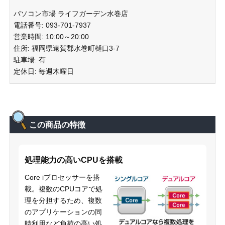
パソコン市場 ライフガーデン水巻店
電話番号: 093-701-7937
営業時間: 10:00～20:00
住所: 福岡県遠賀郡水巻町樋口3-7
駐車場: 有
定休日: 毎週木曜日
この商品の特徴
処理能力の高いCPUを搭載
Core iプロセッサーを搭
載。複数のCPUコアで処
理を分担するため、複数
のアプリケーションの同
時利用など負荷の高い処