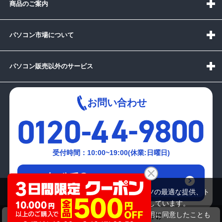
商品のご案内
パソコン市場について
パソコン販売以外のサービス
お問い合わせ
受付時間：10:00~19:00(休業:日曜日)
メールでの
お問い合わせはこちら
当サイトでは利用体験の向上およびコンテンツの最適な提供、ト
ラフィックの分析を目的としてCookieを使用しています。
サイトの閲覧を継続された場合、Cookieの利用に同意したことも
DOSPARA GALLERIA ZV ｵﾘｼﾞﾅﾙDT（第8世代）