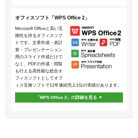
オフィスソフト「WPS Office 2」
Microsoft Officeと高い互
換性を誇るオフィスソフ
トです。文章作成・表計
算・プレゼンテーション
用のスライド作成だけで
なく、PDFの作成・閲覧
も行える高性能な総合オ
フィスソフトとしてオフ
ィス互換ソフトで12年連続売上1位の実績があります。
「WPS Office 2」の詳細を見る