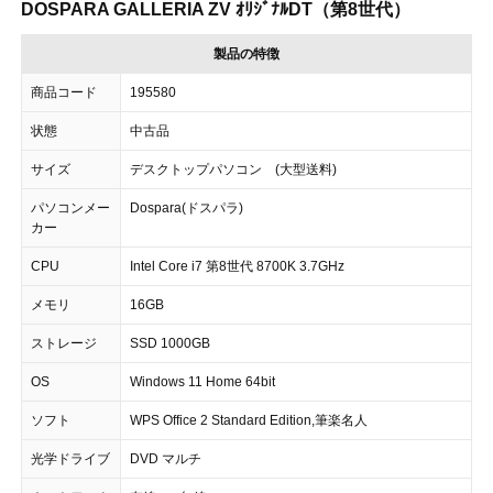
DOSPARA GALLERIA ZV ｵﾘｼﾞﾅﾙDT（第8世代）
製品の特徴
商品コード
195580
状態
中古品
サイズ
デスクトップパソコン (大型送料)
パソコンメー
Dospara(ドスパラ)
カー
CPU
Intel Core i7 第8世代 8700K 3.7GHz
メモリ
16GB
ストレージ
SSD 1000GB
OS
Windows 11 Home 64bit
ソフト
WPS Office 2 Standard Edition,筆楽名人
光学ドライブ
DVD マルチ