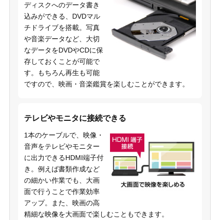
ディスクへのデータ書き
込みができる、DVDマル
チドライブを搭載。写真
や音楽データなど、大切
なデータをDVDやCDに保
存しておくことが可能で
す。もちろん再生も可能
ですので、映画・音楽鑑賞を楽しむことができます。
テレビやモニタに接続できる
1本のケーブルで、映像・
音声をテレビやモニター
に出力できるHDMI端子付
き。例えば書類作成など
の細かい作業でも、大画
面で行うことで作業効率
アップ。また、映画の高
精細な映像を大画面で楽しむこともできます。