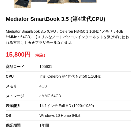
Mediator SmartBook 3.5 (第4世代CPU)
Mediator SmartBook 3.5 (CPU：Celeron N3450 1.1GHz / メモリ：4GB
/eMMc：64GB）【スリムなノートパソコンインターネットを繋げずに使わ
れる方向け】★★プラザモールなかま店
15,800円
商品コード
195631
CPU
Intel Celeron 第4世代 N3450 1.1GHz
メモリ
4GB
ストレージ
eMMC 64GB
表示能力
14.1インチ Full HD (1920×1080)
OS
Windows 10 Home 64bit
保証期間
1年間