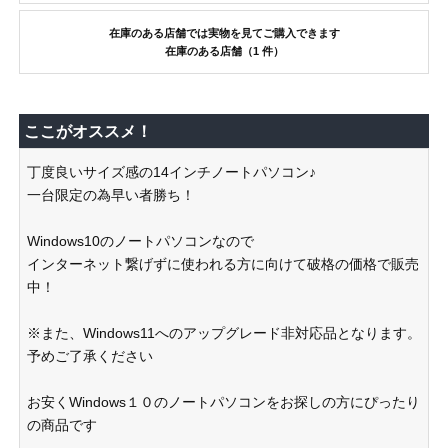
在庫のある店舗では実物を見てご購入できます
在庫のある店舗（1 件）
ここがオススメ！
丁度良いサイズ感の14インチノートパソコン♪
一台限定の為早い者勝ち！
Windows10のノートパソコンなので
インターネット繋げずに使われる方に向けて破格の価格で販売
中！
※また、Windows11へのアップグレード非対応品となります。
予めご了承ください
お安くWindows１０のノートパソコンをお探しの方にぴったり
の商品です