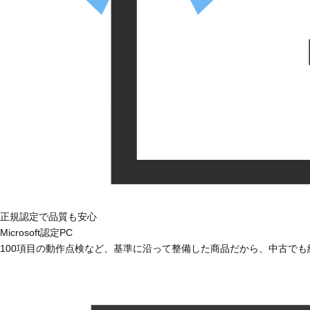
正規認定で品質も安心
Microsoft認定PC
100項目の動作点検など、基準に沿って整備した商品だから、中古で