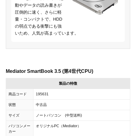
動やデータの読み書きが
圧倒的に速く、さらに軽
量・コンパクトで、HDD
の弱点である衝撃にも強
いため、人気が高まっています。
Mediator SmartBook 3.5 (第4世代CPU)
製品の特徴
商品コード
195631
状態
中古品
サイズ
ノートパソコン (中型送料)
パソコンメー
オリジナルPC（Mediator）
カー