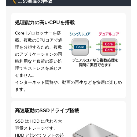
この商品の特徴
処理能力の高いCPUを搭載
Core iプロセッサーを搭
載。複数のCPUコアで処
理を分担するため、複数
のアプリケーションの同
時利用など負荷の高い処
理でもストレスを感じさ
せません。
インターネット閲覧や、動画の再生などを快適に楽しめ
ます。
高速駆動のSSDドライブ搭載
SSD は HDD に代わる大
容量ストレージです。
HDD と比べてソフトの起