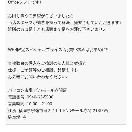
Officeソフトです♪
お困り事やご要望がございましたら
当店スタッフが誠意を持って解決、提案させていただきます♪
近隣の方は是非とも店頭まで足をお運び下さいませ♪
WEB限定スペシャルプライス!!お買い求めはお早めに!!
☆複数台の導入をご検討の法人担当者様☆
仕様、ご予算等のご相談、見積もりも
お気軽にお問い合わせください♪
パソコン市場 ビバモール赤間店
電話番号: 0940-62-5506
営業時間: 10:00～21:00
住所: 福岡県宗像市田久2-1-1 ビバモール赤間 213区画
駐車場: 有