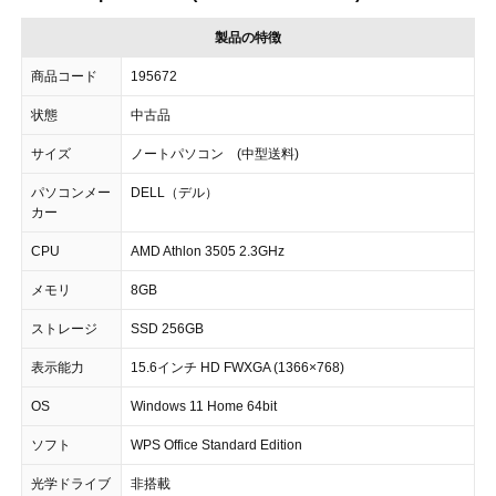
製品の特徴
商品コード
195672
状態
中古品
サイズ
ノートパソコン (中型送料)
パソコンメー
DELL（デル）
カー
CPU
AMD Athlon 3505 2.3GHz
メモリ
8GB
ストレージ
SSD 256GB
表示能力
15.6インチ HD FWXGA (1366×768)
OS
Windows 11 Home 64bit
ソフト
WPS Office Standard Edition
光学ドライブ
非搭載