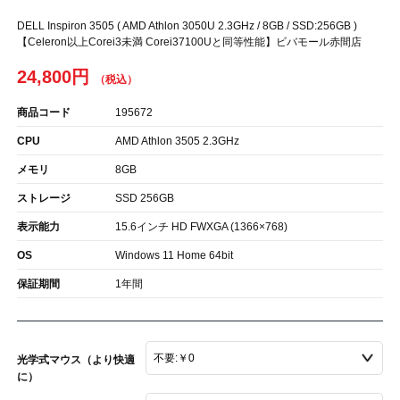
DELL Inspiron 3505 ( AMD Athlon 3050U 2.3GHz / 8GB / SSD:256GB )
【Celeron以上Corei3未満 Corei37100Uと同等性能】ビバモール赤間店
24,800円
商品コード
195672
CPU
AMD Athlon 3505 2.3GHz
メモリ
8GB
ストレージ
SSD 256GB
表示能力
15.6インチ HD FWXGA (1366×768)
OS
Windows 11 Home 64bit
保証期間
1年間
光学式マウス（より快適
に）