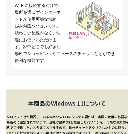
Wi-Fiに接続するだけで、
場所を選ばずインターネ
ットが使用可能な無線
LAN内蔵パソコンです。
煩わしい配線がなく、快
適にお使いいただけま
す。家中どこでも好きな
場所でショッピングやニュースのチェックなどができ、
便利な機能です。
本商品のWindows 11について
マイクロソフト社が発表しているWindows 11のシステム要件は、実際の使用に必要な性能
よりも高めに設定されています。当社は最新OSを搭載したパソコンを、可能な限りお手頃
な価格でご提供したいと考えておりますので、動作チェックをクリアしたものに限り、マ
イクロソフト社公式のシステム要件に満たない場合であっても、Windows 11をインストー