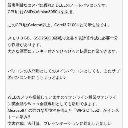
質実剛健なコスパに優れたDELLのノートパソコンです。
CPUにはAMDのAthlon3050Uを採用。
このCPUはCeleron以上、Corei3 7100Uと同等性能です。
メモリ８GB、SSD256GB搭載で文書＆表計算作成に必要十分
な性能があります。
大きな画面にテンキー付きでひろびろと快適に作業できます。
パソコンの入門用としてのメインパソコンとしても、またサブ
のパソコン用にもちょうどよい♪
WEBカメラを搭載していますのでオンライン授業やオンライ
ン英会話やＷｅｂ会議専用としても活用できます。
Microsoftとの強力な互換性を備えた「WPS Office2」がインス
トール済み!!
文書作成、表計算、プレゼンテーションに対応した新しい