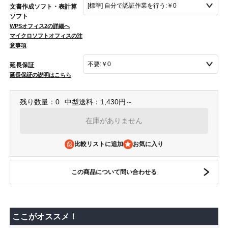
文書作成ソフト・表計算
ソフト
WPSオフィス2の詳細へ
マイクロソフトオフィスの注
意事項
延長保証
延長保証の説明はこちら
残り数量：0
中型送料：1,430円～
在庫がありません
比較リストに追加
この商品について問い合わせる
ここがオススメ！