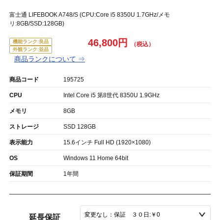
富士通 LIFEBOOK A748/S (CPU:Core i5 8350U 1.7GHz/メモ
リ:8GB/SSD:128GB)
46,800円
機能ランク:良品
外観ランク:並品
商品ランクについて ⇒
商品コード
195725
CPU
Intel Core i5 第8世代 8350U 1.9GHz
メモリ
8GB
ストレージ
SSD 128GB
表示能力
15.6インチ Full HD (1920×1080)
OS
Windows 11 Home 64bit
保証期間
1年間
延長保証