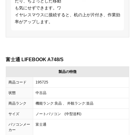
たり、ちょっとした移動
も気にせずできます。ワ
イヤレスマウスに接続すると、机の上が片付き、作業効
率がアップします。
富士通 LIFEBOOK A748/S
製品の特徴
商品コード
195725
状態
中古品
商品ランク
機能ランク:良品 、 外観ランク:並品
サイズ
ノートパソコン (中型送料)
パソコンメー
富士通
カー