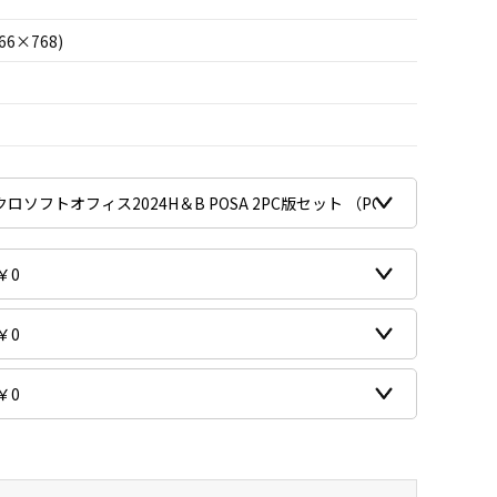
66×768)