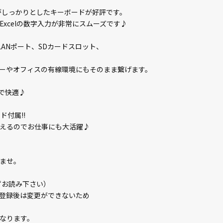
がしっかりとしたキーボードが好評です。
xcelの数字入力が非常にスムーズです♪
線LANポート、SDカードスロット、
ーやオフィスの有線環境にもそのまま繋げます。
ので快適♪
ード付属!!
えるのでお仕事にも大活躍♪
ませ。
ずお読み下さい）
登録後は変更ができないため
なります。