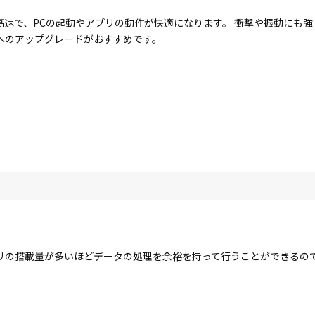
に高速で、PCの起動やアプリの動作が快適になります。 衝撃や振動にも
Dへのアップグレードがおすすめです。
リの搭載量が多いほどデータの処理を余裕を持って行うことができるの