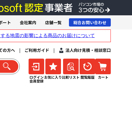
ポート
会社案内
店舗一覧
総合お問い合わせ
ての方へ
|
ご利用ガイド
|
法人向け見積・相談窓口
ログイン
お気に入り
比較リスト
閲覧履歴
カート
会員登録