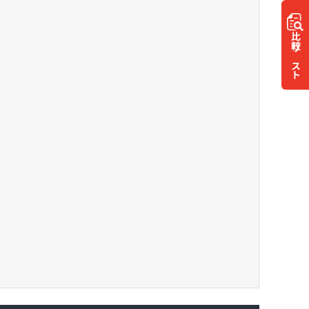
比較
リスト