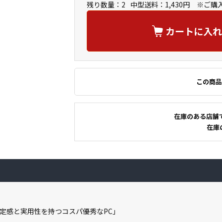
残り数量：2
中型送料：1,430円 ※ご
カートに入れ
この商品
在庫のある店舗
在庫
定感と実用性を持つコスパ優秀なPC」