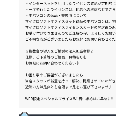
・インターネットを利用したライセンス確認が定期的に
・一度発行したライセンスは、他者への移譲などできま
・本パソコンの返品・交換時について
マイクロソフトオフィスセット商品の本パソコンは、初
マイクロソフトオフィスライセンスカードの開封後の返
お受け付けできませんのでご理解の程、よろしくお願い
ご不明な点がございましたらお気軽にお問い合わせくだ
☆複数台の導入をご検討の法人担当者様☆
仕様、ご予算等のご相談、見積もりも
お気軽にお問い合わせください♪
お困り事やご要望がございましたら
当店スタッフが誠意を持って解決、提案させていただき
近隣の方は是非とも店頭まで足をお運び下さいませ♪
WEB限定スペシャルプライス!!お買い求めはお早めに!!