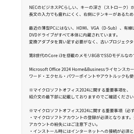
NECのビジネスPCらしい、キーの深さ（ストローク）
長文の入力でも疲れにくく、右側にテンキーがあるためE
最近の薄型PCにはない、HDMI、VGA（D-Sub）、有
DVDドライブがすべて本体に内蔵されています。
変換アダプタを買い足す必要がなく、古いプロジェクタ
第8世代のCore i3を搭載のメモリ8GBでSSDモデルな
Microsoft Office 2024 Home&Businessライセンスカ
ワード・エクセル・パワーポイントやアウトルックも使
※マイクロソフトオフィス2024に関する重要事項を、
紹介文の最下部に記載しておりますのでご確認ください
※マイクロソフトオフィス2024に関する重要事項（必
・マイクロソフトアカウントの登録が必須となります。
アカウントの紛失にはご注意下さい。
・インストール時にはインターネットへの接続が必須と