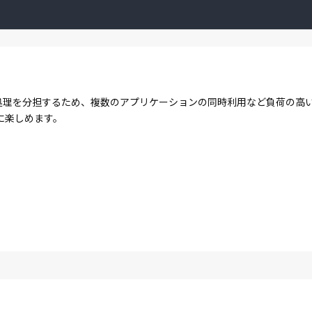
コアで処理を分担するため、複数のアプリケーションの同時利用など負荷の
に楽しめます。