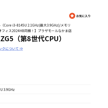
Core i3-8145U 2.1GHz(最大3.9GHz)/メモリ
作！オフィス2024HB同梱！】プラザモールなかま店
21XZG5（第8世代CPU）
ンクについて ⇒
5U 3.9GHz