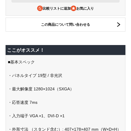
比較リストに追加
この商品について問い合わせる
ここがオススメ！
■基本スペック
・パネルタイプ 19型 / 非光沢
・最大解像度 1280×1024（SXGA）
・応答速度 7ms
・入力端子 VGA ×1、DVI-D ×1
・外形寸法 （スタンド含む）: 407×178×407 mm（W×D×H）