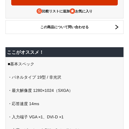
比較リストに追加
この商品について問い合わせる
ここがオススメ！
■基本スペック
・パネルタイプ 19型 / 非光沢
・最大解像度 1280×1024（SXGA）
・応答速度 14ms
・入力端子 VGA ×1、DVI-D ×1