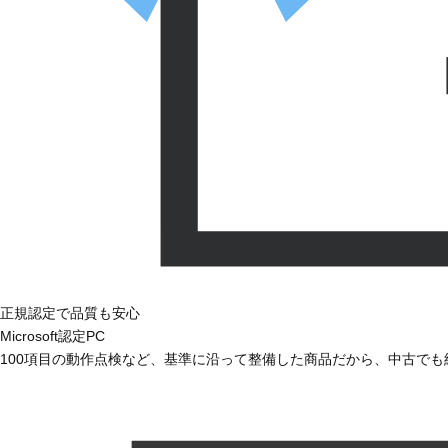
正規認定で品質も安心
Microsoft認定PC
100項目の動作点検など、基準に沿って整備した商品だから、中古で