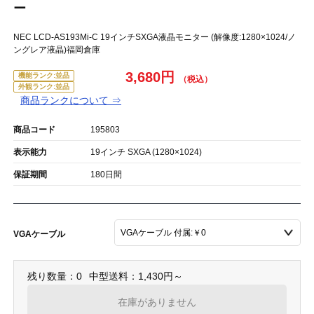
ー
NEC LCD-AS193Mi-C 19インチSXGA液晶モニター (解像度:1280×1024/ノ
ングレア液晶)福岡倉庫
3,680円
機能ランク:並品
外観ランク:並品
商品ランクについて ⇒
商品コード
195803
表示能力
19インチ SXGA (1280×1024)
保証期間
180日間
VGAケーブル
残り数量：0
中型送料：1,430円～
在庫がありません