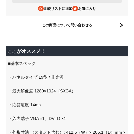
比較リストに追加
この商品について問い合わせる
ここがオススメ！
■基本スペック
・パネルタイプ 19型 / 非光沢
・最大解像度 1280×1024（SXGA）
・応答速度 14ms
・入力端子 VGA ×1、DVI-D ×1
・外形寸法 （スタンド含む）: 412.5（W）× 205.1（D）mm ×