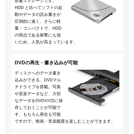
容量ストレージです。
HDD と比べてソフトの起
動やデータの読み書きが
圧倒的に速く、さらに軽
量・コンパクトで、HDD
の弱点である衝撃にも強
いため、人気が高まっています。
DVDの再生・書き込みが可能
ディスクへのデータ書き
込みができる、DVDマル
チドライブを搭載。写真
や音楽データなど、大切
なデータをDVDやCDに保
存しておくことが可能で
す。もちろん再生も可能
ですので、映画・音楽鑑賞を楽しむことができます。