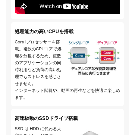
処理能力の高いCPUを搭載
Core iプロセッサーを搭
載。複数のCPUコアで処
理を分担するため、複数
のアプリケーションの同
時利用など負荷の高い処
理でもストレスを感じさ
せません。
インターネット閲覧や、動画の再生などを快適に楽しめ
ます。
高速駆動のSSDドライブ搭載
SSD は HDD に代わる大