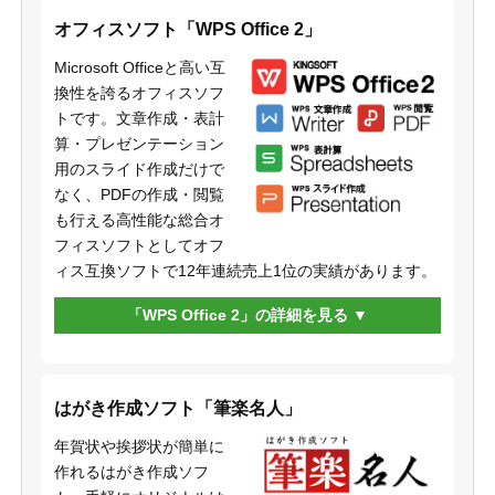
オフィスソフト「WPS Office 2」
Microsoft Officeと高い互
換性を誇るオフィスソフ
トです。文章作成・表計
算・プレゼンテーション
用のスライド作成だけで
なく、PDFの作成・閲覧
も行える高性能な総合オ
フィスソフトとしてオフ
ィス互換ソフトで12年連続売上1位の実績があります。
「WPS Office 2」の詳細を見る
はがき作成ソフト「筆楽名人」
年賀状や挨拶状が簡単に
作れるはがき作成ソフ