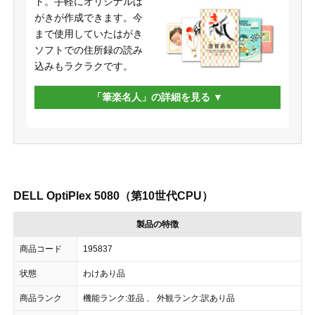
ト。手軽にオリジナルは
がきが作成できます。今
まで使用していたはがき
ソフトでの住所録の読み
込みもラクラクです。
「筆楽名人」の詳細を見る
DELL OptiPlex 5080（第10世代CPU）
製品の特徴
商品コード
195837
状態
わけあり品
商品ランク
機能ランク:並品 、 外観ランク:訳あり品