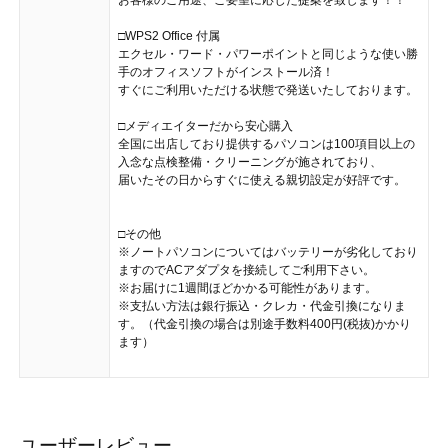
□WPS2 Office 付属
エクセル・ワード・パワーポイントと同じような使い勝
手のオフィスソフトがインストール済！
すぐにご利用いただける状態で発送いたしております。
□メディエイターだから安心購入
全国に出店しており提供するパソコンは100項目以上の
入念な点検整備・クリーニングが施されており、
届いたその日からすぐに使える親切設定が好評です。
□その他
※ノートパソコンについてはバッテリーが劣化しており
ますのでACアダプタを接続してご利用下さい。
※お届けに1週間ほどかかる可能性があります。
※支払い方法は銀行振込・クレカ・代金引換になりま
す。（代金引換の場合は別途手数料400円(税抜)かかり
ます）
ユーザーレビュー