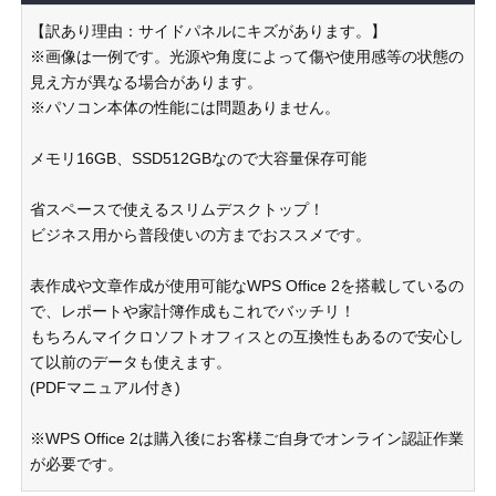
【訳あり理由：サイドパネルにキズがあります。】
※画像は一例です。光源や角度によって傷や使用感等の状態の
見え方が異なる場合があります。
※パソコン本体の性能には問題ありません。
メモリ16GB、SSD512GBなので大容量保存可能
省スペースで使えるスリムデスクトップ！
ビジネス用から普段使いの方までおススメです。
表作成や文章作成が使用可能なWPS Office 2を搭載しているの
で、レポートや家計簿作成もこれでバッチリ！
もちろんマイクロソフトオフィスとの互換性もあるので安心し
て以前のデータも使えます。
(PDFマニュアル付き)
※WPS Office 2は購入後にお客様ご自身でオンライン認証作業
が必要です。