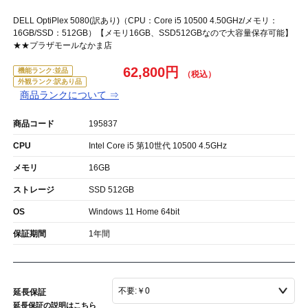
DELL OptiPlex 5080(訳あり)（CPU：Core i5 10500 4.50GHz/メモリ：
16GB/SSD：512GB）【メモリ16GB、SSD512GBなので大容量保存可能】
★★プラザモールなかま店
62,800円
機能ランク:並品
外観ランク:訳あり品
商品ランクについて ⇒
商品コード
195837
CPU
Intel Core i5 第10世代 10500 4.5GHz
メモリ
16GB
ストレージ
SSD 512GB
OS
Windows 11 Home 64bit
保証期間
1年間
延長保証
延長保証の説明はこちら