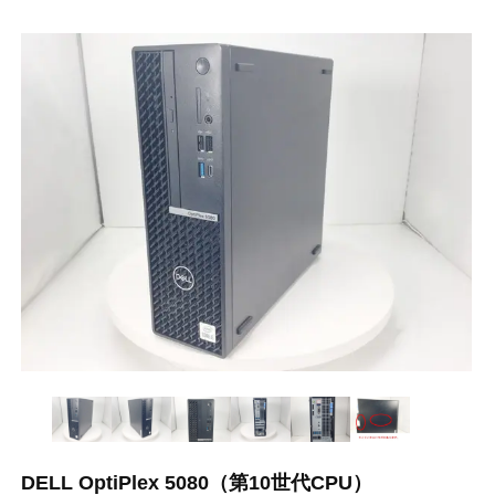
DELL OptiPlex 5080（第10世代CPU）