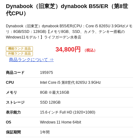
Dynabook（旧東芝）dynabook B55/ER（第8世
代CPU）
Dynabook（旧東芝）dynabook B55/ER(CPU：Core i5 8265U 3.9GHz/メモ
リ：8GB/SSD：128GB)【メモリ8GB、SSD、カメラ、テンキー搭載の
Windows11モデル！】ライフガーデン水巻店
34,800円
機能ランク:並品
外観ランク:並品
商品ランクについて ⇒
商品コード
195975
CPU
Intel Core i5 第8世代 8265U 3.9GHz
メモリ
8GB ※最大16GB
ストレージ
SSD 128GB
表示能力
15.6インチ Full HD (1920×1080)
OS
Windows 11 Home 64bit
保証期間
1年間