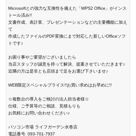
Microsoftとの強力な互換性を備えた「WPS2 Office」がインス
トール済み!!
文書作成、表計算、プレゼンテーションなどの主要機能に加え
て
作成したファイルのPDF変換にまで対応した新しいOfficeソフ
トです♪
お困り事やご要望がございましたら
当店スタッフが誠意を持って解決、提案させていただきます♪
近隣の方は是非とも店頭まで足をお運び下さいませ♪
WEB限定スペシャルプライス!!お買い求めはお早めに!!
☆複数台の導入をご検討の法人担当者様☆
仕様、ご予算等のご相談、見積もりも
お気軽にお問い合わせください♪
パソコン市場 ライフガーデン水巻店
電話番号: 093-701-7937