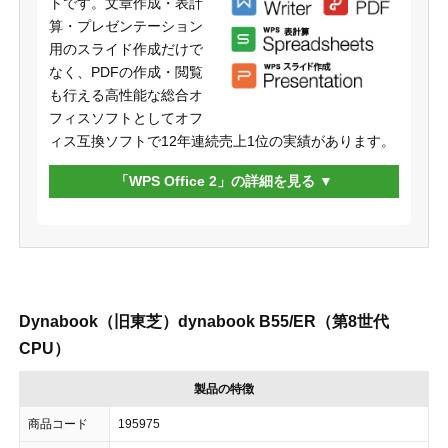
トです。文章作成・表計
算・プレゼンテーション
用のスライド作成だけで
なく、PDFの作成・閲覧
も行える高性能な総合オ
フィスソフトとしてオフ
ィス互換ソフトで12年連続売上1位の実績があります。
「WPS Office 2」の詳細を見る
Dynabook（旧東芝）dynabook B55/ER（第8世代
CPU）
製品の特徴
商品コード
195975