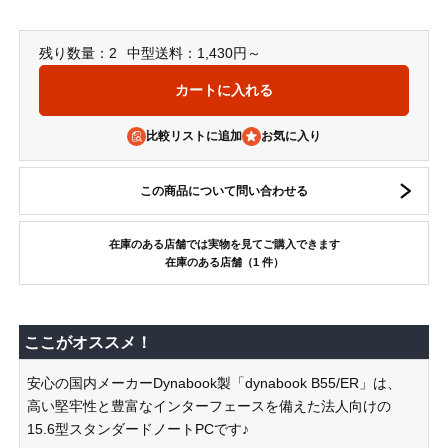
残り数量：2
中型送料：1,430円～
比較リストに追加
この商品について問い合わせる
在庫のある店舗では実物を見てご購入できます
在庫のある店舗（1 件）
ここがオススメ！
安心の国内メーカーDynabook製「dynabook B55/ER」は、
高い堅牢性と豊富なインターフェースを備えた法人向けの
15.6型スタンダードノートPCです♪