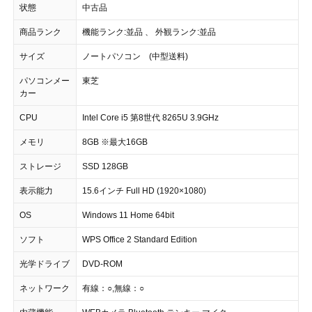
状態
中古品
商品ランク
機能ランク:並品 、 外観ランク:並品
サイズ
ノートパソコン (中型送料)
パソコンメー
東芝
カー
CPU
Intel Core i5 第8世代 8265U 3.9GHz
メモリ
8GB ※最大16GB
ストレージ
SSD 128GB
表示能力
15.6インチ Full HD (1920×1080)
OS
Windows 11 Home 64bit
ソフト
WPS Office 2 Standard Edition
光学ドライブ
DVD-ROM
ネットワーク
有線：○,無線：○