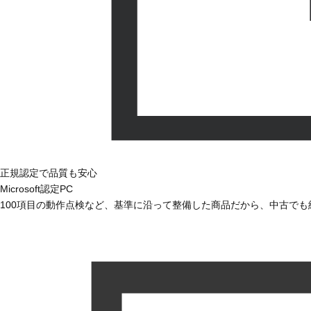
正規認定で品質も安心
Microsoft認定PC
100項目の動作点検など、基準に沿って整備した商品だから、中古で