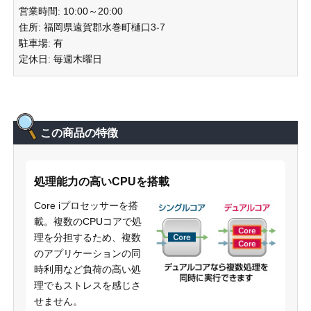
営業時間: 10:00～20:00
住所: 福岡県遠賀郡水巻町樋口3-7
駐車場: 有
定休日: 毎週木曜日
この商品の特徴
処理能力の高いCPUを搭載
Core iプロセッサーを搭
載。複数のCPUコアで処
理を分担するため、複数
のアプリケーションの同
時利用など負荷の高い処
理でもストレスを感じさ
せません。