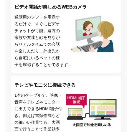
ビデオ電話が楽しめるWEBカメラ
通話用のソフトを用意す
るだけで、すぐにビデオ
チャットが可能。遠方の
家族や友達と顔を見なが
らリアルタイムでの会話
を楽しんだり、外出先か
ら自宅にいるペットの様
子を確認することができます。
テレビやモニタに接続できる
1本のケーブルで、映像・
音声をテレビやモニター
に出力できるHDMI端子付
き。例えば書類作成など
の細かい作業でも、大画
面で行うことで作業効率