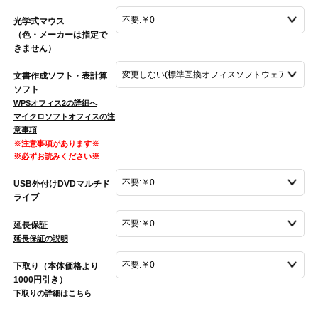
光学式マウス
（色・メーカーは指定で
きません）
文書作成ソフト・表計算
ソフト
WPSオフィス2の詳細へ
マイクロソフトオフィスの注
意事項
※注意事項があります※
※必ずお読みください※
USB外付けDVDマルチド
ライブ
延長保証
延長保証の説明
下取り（本体価格より
1000円引き）
下取りの詳細はこちら