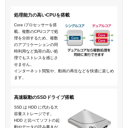
処理能力の高いCPUを搭載
Core iプロセッサーを搭
載。複数のCPUコアで処
理を分担するため、複数
のアプリケーションの同
時利用など負荷の高い処
理でもストレスを感じさ
せません。
インターネット閲覧や、動画の再生などを快適に楽しめ
ます。
高速駆動のSSDドライブ搭載
SSD は HDD に代わる大
容量ストレージです。
HDD と比べてソフトの起
動やデータの読み書きが