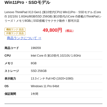
Win11Pro・SSDモデル
Lenovo ThinkPad X13 Gen1 (第10世代CPU) Win11Pro・SSDモデル (Core
i5 10210U 1.6GHz/8GB/SSD 256GB) 第10世代のCore i5搭載のThinkPadシ
リーズ！メモリ8GBにSSD搭載でサクサク動作！那珂川店
49,800円
機能ランク:並品
外観ランク:並品
商品ランクについて ⇒
商品コード
196059
CPU
Intel Core i5 第10世代 10210U 1.6GHz
メモリ
8GB
ストレージ
SSD 256GB
表示能力
13.3インチ Full HD (1920×1080)
OS
Windows 11 Pro 64bit
保証期間
1年間