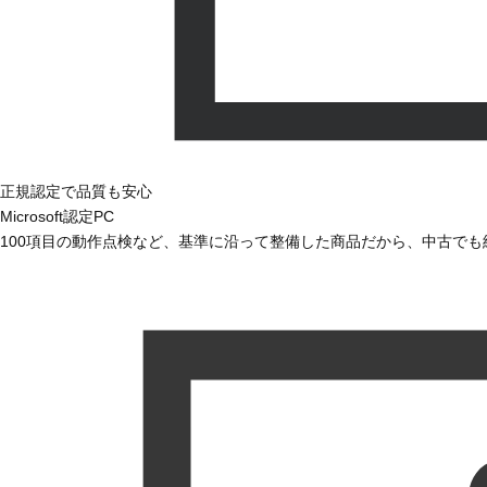
正規認定で品質も安心
Microsoft認定PC
100項目の動作点検など、基準に沿って整備した商品だから、中古で