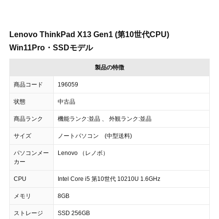
Lenovo ThinkPad X13 Gen1 (第10世代CPU)
Win11Pro・SSDモデル
製品の特徴
商品コード
196059
状態
中古品
商品ランク
機能ランク:並品 、 外観ランク:並品
サイズ
ノートパソコン (中型送料)
パソコンメー
Lenovo （レノボ）
カー
CPU
Intel Core i5 第10世代 10210U 1.6GHz
メモリ
8GB
ストレージ
SSD 256GB