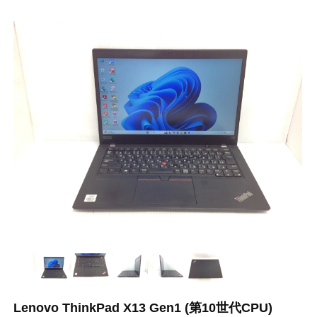
Lenovo ThinkPad X13 Gen1 (第10世代CPU)