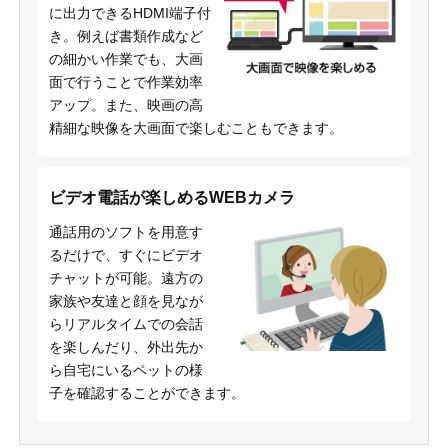
に出力できるHDMI端子付
き。例えば書類作成など
の細かい作業でも、大画
面で行うことで作業効率
アップ。また、映画の高
精細な映像を大画面で楽しむこともできます。
ビデオ電話が楽しめるWEBカメラ
通話用のソフトを用意す
るだけで、すぐにビデオ
チャットが可能。遠方の
家族や友達と顔を見なが
らリアルタイムでの会話
を楽しんだり、外出先か
ら自宅にいるペットの様
子を確認することができます。