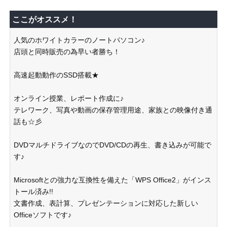
ここがオススメ！
人気のホワイトカラーのノートパソコン♪
店頭と同時販売の為早い者勝ち！
高速起動動作のSSD搭載★
オンライン授業、レポート作成に♪
テレワーク、写真や動画の保存管理用途、家族との映像付き通
話も☆彡
DVDマルチドライブなのでDVD/CDの再生、書き込みが可能で
す♪
Microsoftとの強力な互換性を備えた「WPS Office2」がインス
トール済み!!
文書作成、表計算、プレゼンテーションに対応した新しい
Officeソフトです♪