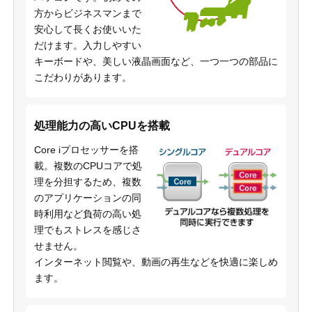
方からビジネスマンまで
安心して長くお使いいた
だけます。入力しやすい
キーボードや、美しい液晶画面など、一つ一つの部品に
こだわりがあります。
処理能力の高いCPUを搭載
Core iプロセッサーを搭
載。複数のCPUコアで処
理を分担するため、複数
のアプリケーションの同
時利用など負荷の高い処
理でもストレスを感じさ
せません。
インターネット閲覧や、動画の再生などを快適に楽しめ
ます。