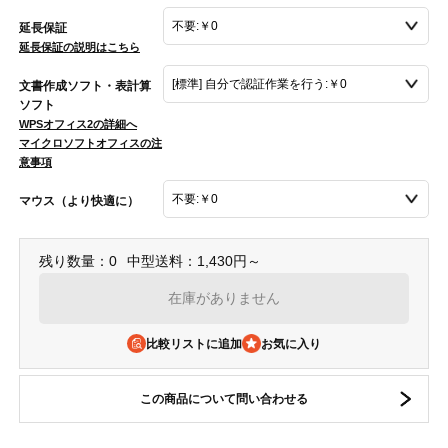
延長保証
延長保証の説明はこちら
文書作成ソフト・表計算
ソフト
WPSオフィス2の詳細へ
マイクロソフトオフィスの注
意事項
マウス（より快適に）
残り数量：0
中型送料：1,430円～
在庫がありません
比較リストに追加
この商品について問い合わせる