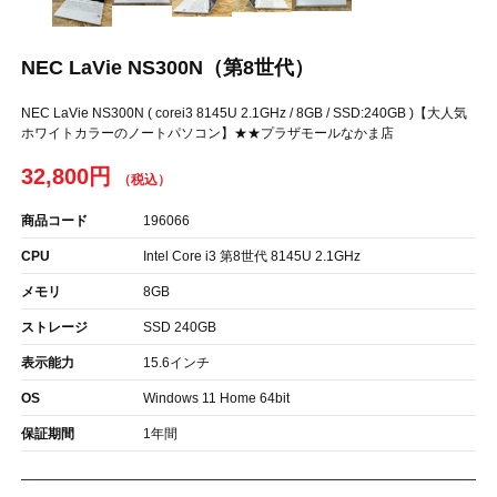
NEC LaVie NS300N（第8世代）
NEC LaVie NS300N ( corei3 8145U 2.1GHz / 8GB / SSD:240GB )【大人気
ホワイトカラーのノートパソコン】★★プラザモールなかま店
32,800円
商品コード
196066
CPU
Intel Core i3 第8世代 8145U 2.1GHz
メモリ
8GB
ストレージ
SSD 240GB
表示能力
15.6インチ
OS
Windows 11 Home 64bit
保証期間
1年間