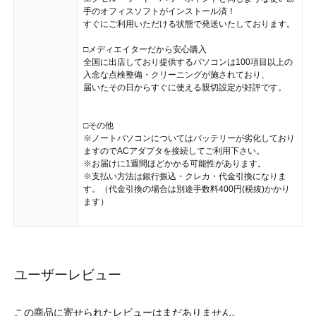
手のオフィスソフトがインストール済！
すぐにご利用いただける状態で発送いたしております。
□メディエイターだから安心購入
全国に出店しており提供するパソコンは100項目以上の
入念な点検整備・クリーニングが施されており、
届いたその日からすぐに使える親切設定が好評です。
□その他
※ノートパソコンについてはバッテリーが劣化しており
ますのでACアダプタを接続してご利用下さい。
※お届けに1週間ほどかかる可能性があります。
※支払い方法は銀行振込・クレカ・代金引換になりま
す。（代金引換の場合は別途手数料400円(税抜)かかり
ます）
ユーザーレビュー
この商品に寄せられたレビューはまだありません。