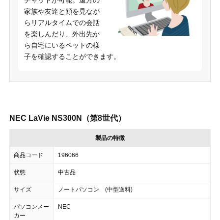
家族や友達と顔を見なが
らリアルタイムでの会話
を楽しんだり、外出先か
ら自宅にいるペットの様
子を確認することができます。
NEC LaVie NS300N（第8世代）
製品の特徴
商品コード
196066
状態
中古品
サイズ
ノートパソコン (中型送料)
パソコンメー
NEC
カー