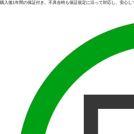
購入後1年間の保証付き。不具合時も保証規定に沿って対応し、安心し