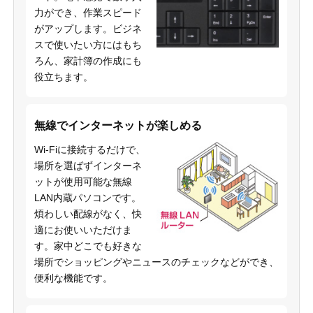
力ができ、作業スピード
がアップします。ビジネ
スで使いたい方にはもち
ろん、家計簿の作成にも
役立ちます。
無線でインターネットが楽しめる
Wi-Fiに接続するだけで、
場所を選ばずインターネ
ットが使用可能な無線
LAN内蔵パソコンです。
煩わしい配線がなく、快
適にお使いいただけま
す。家中どこでも好きな
場所でショッピングやニュースのチェックなどができ、
便利な機能です。