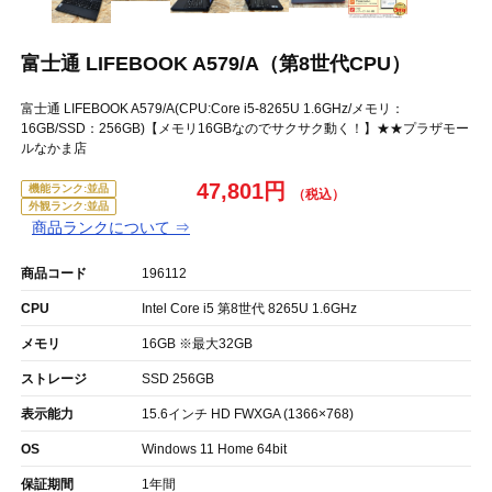
富士通 LIFEBOOK A579/A（第8世代CPU）
富士通 LIFEBOOK A579/A(CPU:Core i5-8265U 1.6GHz/メモリ：
16GB/SSD：256GB)【メモリ16GBなのでサクサク動く！】★★プラザモー
ルなかま店
47,801円
機能ランク:並品
外観ランク:並品
商品ランクについて ⇒
商品コード
196112
CPU
Intel Core i5 第8世代 8265U 1.6GHz
メモリ
16GB ※最大32GB
ストレージ
SSD 256GB
表示能力
15.6インチ HD FWXGA (1366×768)
OS
Windows 11 Home 64bit
保証期間
1年間