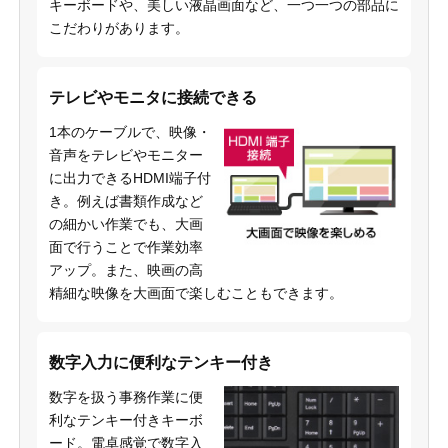
キーボードや、美しい液晶画面など、一つ一つの部品に
こだわりがあります。
テレビやモニタに接続できる
1本のケーブルで、映像・
音声をテレビやモニター
に出力できるHDMI端子付
き。例えば書類作成など
の細かい作業でも、大画
面で行うことで作業効率
アップ。また、映画の高
精細な映像を大画面で楽しむこともできます。
数字入力に便利なテンキー付き
数字を扱う事務作業に便
利なテンキー付きキーボ
ード。電卓感覚で数字入