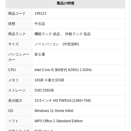
製品の特徴
商品コード
196112
状態
中古品
商品ランク
機能ランク:並品 、 外観ランク:並品
サイズ
ノートパソコン (中型送料)
パソコンメー
富士通
カー
CPU
Intel Core i5 第8世代 8265U 1.6GHz
メモリ
16GB ※最大32GB
ストレージ
SSD 256GB
表示能力
15.6インチ HD FWXGA (1366×768)
OS
Windows 11 Home 64bit
ソフト
WPS Office 2 Standard Edition