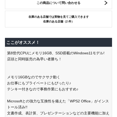
この商品について問い合わせる
在庫のある店舗では実物を見てご購入できます
在庫のある店舗（2 件）
ここがオススメ！
第8世代CPUにメモリ16GB、SSD搭載のWindows11モデル!
店頭と同時販売の為早い者勝ち！
メモリ16GBなのでサクサク動く
お仕事にもプライベートにもぴったり♪
テンキー付きなので事務作業にもおすすめ♪
Microsoftとの強力な互換性を備えた「WPS2 Office」がインス
トール済み!!
文書作成、表計算、プレゼンテーションなどの主要機能に加え