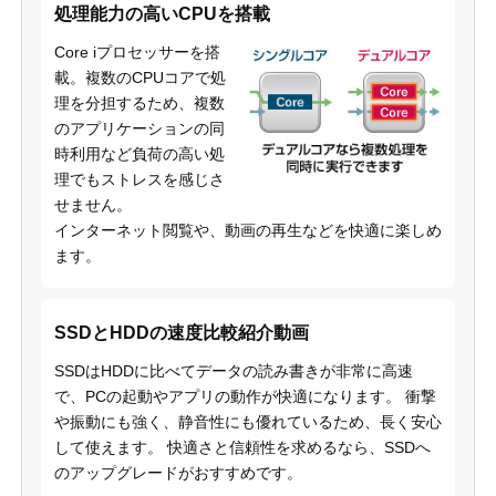
処理能力の高いCPUを搭載
Core iプロセッサーを搭
載。複数のCPUコアで処
理を分担するため、複数
のアプリケーションの同
時利用など負荷の高い処
理でもストレスを感じさ
せません。
インターネット閲覧や、動画の再生などを快適に楽しめ
ます。
SSDとHDDの速度比較紹介動画
SSDはHDDに比べてデータの読み書きが非常に高速
で、PCの起動やアプリの動作が快適になります。 衝撃
や振動にも強く、静音性にも優れているため、長く安心
して使えます。 快適さと信頼性を求めるなら、SSDへ
のアップグレードがおすすめです。