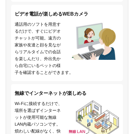
ビデオ電話が楽しめるWEBカメラ
通話用のソフトを用意す
るだけで、すぐにビデオ
チャットが可能。遠方の
家族や友達と顔を見なが
らリアルタイムでの会話
を楽しんだり、外出先か
ら自宅にいるペットの様
子を確認することができます。
無線でインターネットが楽しめる
Wi-Fiに接続するだけで、
場所を選ばずインターネ
ットが使用可能な無線
LAN内蔵パソコンです。
煩わしい配線がなく、快