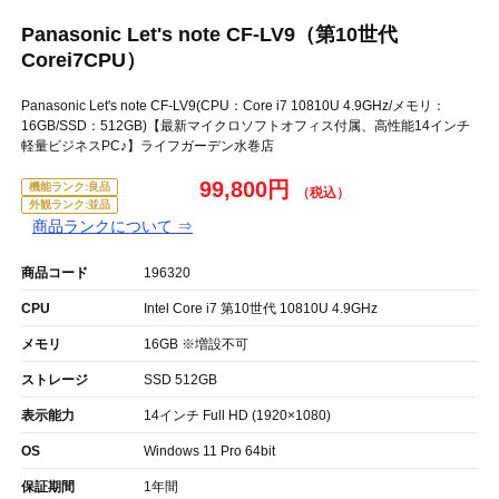
Panasonic Let's note CF-LV9（第10世代
Corei7CPU）
Panasonic Let's note CF-LV9(CPU：Core i7 10810U 4.9GHz/メモリ：
16GB/SSD：512GB)【最新マイクロソフトオフィス付属、高性能14インチ
軽量ビジネスPC♪】ライフガーデン水巻店
99,800円
機能ランク:良品
外観ランク:並品
商品ランクについて ⇒
商品コード
196320
CPU
Intel Core i7 第10世代 10810U 4.9GHz
メモリ
16GB ※増設不可
ストレージ
SSD 512GB
表示能力
14インチ Full HD (1920×1080)
OS
Windows 11 Pro 64bit
保証期間
1年間