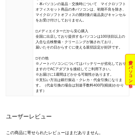
・本パソコンの返品・交換時について マイクロソフト
オフィスセット商品の本パソコンは、初期不良を除き、
マイクロソフトオフィスの開封後の返品及びキャンセル
をお受け付けしておりません。
□メディエイターだから安心購入
全国に出店しており提供するパソコンは100項目以上の
入念な点検整備・クリーニングが施されており、
届いたその日からすぐに使える親切設定が好評です。
□その他
夏のパソコン祭
※ノートパソコンについてはバッテリーが劣化しており
ますのでACアダプタを接続してご利用下さい。
※お届けに1週間ほどかかる可能性があります。
※支払い方法は銀行振込・クレカ・代金引換になりま
す。（代金引換の場合は別途手数料400円(税抜)かかり
ます）
ユーザーレビュー
この商品に寄せられたレビューはまだありません。