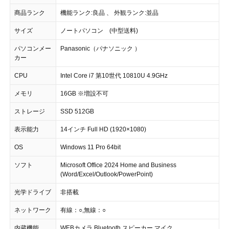
商品ランク
機能ランク:良品 、 外観ランク:並品
サイズ
ノートパソコン (中型送料)
パソコンメー
Panasonic（パナソニック ）
カー
CPU
Intel Core i7 第10世代 10810U 4.9GHz
メモリ
16GB ※増設不可
ストレージ
SSD 512GB
表示能力
14インチ Full HD (1920×1080)
OS
Windows 11 Pro 64bit
ソフト
Microsoft Office 2024 Home and Business
(Word/Excel/Outlook/PowerPoint)
光学ドライブ
非搭載
ネットワーク
有線：○,無線：○
内蔵機能
WEBカメラ,Bluetooth,スピーカー,マイク