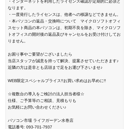
・インターネットを利用したライセンス確認が定期的に必須と
なります。
・一度発行したライセンスは、他者への移譲などできません。
・本パソコンの返品・交換時について マイクロソフトオフィ
スセット商品の本パソコンは、初期不良を除き、マイクロソフ
トオフィスの開封後の返品及びキャンセルをお受け付けしてお
りません。
お困り事やご要望がございましたら
当店スタッフが誠意を持って解決、提案させていただきます♪
近隣の方は是非とも店頭まで足をお運び下さいませ♪
WEB限定スペシャルプライス!!お買い求めはお早めに!!
☆複数台の導入をご検討の法人担当者様☆
仕様、ご予算等のご相談、見積もりも
お気軽にお問い合わせください♪
パソコン市場 ライフガーデン水巻店
電話番号: 093-701-7937