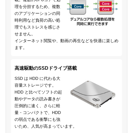
理を分担するため、複数
のアプリケーションの同
時利用など負荷の高い処
理でもストレスを感じさ
せません。
インターネット閲覧や、動画の再生などを快適に楽しめ
ます。
高速駆動のSSDドライブ搭載
SSD は HDD に代わる大
容量ストレージです。
HDD と比べてソフトの起
動やデータの読み書きが
圧倒的に速く、さらに軽
量・コンパクトで、HDD
の弱点である衝撃にも強
いため、人気が高まっています。