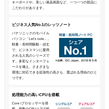
キーボードや、美しい液晶画面など、一つ一つの部品に
こだわりがあります。
ビジネス人気No.1のレッツノート
パナソニックのモバイル
パソコン「Let’s note」。
軽量・長時間駆動・頑丈
で、ビジネスマンに愛用
される人気のシリーズで
す。多彩なインターフェ
ースを備え、さまざまな
環境に対応できる拡張性の高さも、選ばれる理由のひと
つです。
処理能力の高いCPUを搭載
Core iプロセッサーを搭
載。複数のCPUコアで処