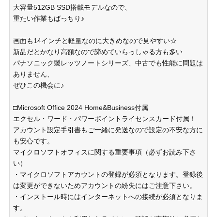
大容量512GB SSD搭載モデルなので、
重たい作業もばっちり♪
画面も14インチと軽量なのに大きめなので見やすい☆
新品だとかなり高額なので諦めていらっしゃる方も多い
パナソニック製レッツノートシリーズ、中古でも性能に問題は
ありません、
ぜひこの機会に♪
□Microsoft Office 2024 Home&Business付属
エクセル・ワード・パワーポイントライセンスカード付属！
アカウント設定手引書もご一緒に発送なので設定の不安な方に
も安心です。
マイクロソフトオフィスに関する重要事項（必ずお読み下さ
い）
・マイクロソフトアカウントの登録が必須となります。登録後
は変更ができないためアカウントの紛失にはご注意下さい。
・インストール時にはインターネットへの接続が必須となりま
す。