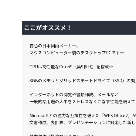
ここがオススメ！
安心の日本国内メーカー、
マウスコンピューター製のデスクトップPCです☆
CPUは高性能なCorei9（第9世代）を搭載☆
8GBのメモリとソリッドステートドライブ（SSD）の
インターネットの閲覧や書類作成、メールなど
一般的な用途の大半をストレスなくこなす性能を備えて
Microsoftとの強力な互換性を備えた「WPS Office2
文書作成、表計算、プレゼンテーションに対応した新しいO