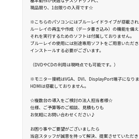
基本動作が快適なデスクトップPC、
現品限り、1台限りの入荷です☆
※こちらのパソコンにはブルーレイドライブが搭載され
ルーレイの再生や作成（データ書き込み）の機能を備え
それを実行するためのソフトは付属しておりません。
ブルーレイの使用には別途専用ソフトをご用意いただき
インストールする必要がございます。
（DVDやCDの利用は現時点でも可能です。）
※モニター接続はVGA、DVI、DisplayPort端子になり
HDMIは搭載しておりません。
☆複数台の導入をご検討の法人担当者様☆
仕様、ご予算等のご相談、見積もりも
お気軽にお問い合わせください♪
お困り事やご要望がございましたら
当店スタッフが誠意を持って解決、提案させていただき