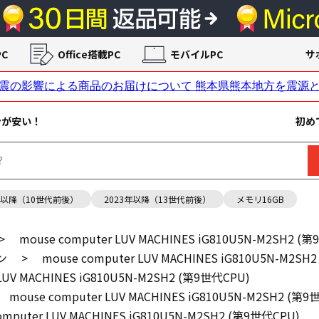
C
Office搭載PC
モバイルPC
サ
ンが安い！
初め
年以降（10世代前後）
2023年以降（13世代前後）
メモリ16GB
>
mouse computer LUV MACHINES iG810U5N-M2SH2 (
ン
>
mouse computer LUV MACHINES iG810U5N-M2SH
 LUV MACHINES iG810U5N-M2SH2 (第9世代CPU)
mouse computer LUV MACHINES iG810U5N-M2SH2 (第9
omputer LUV MACHINES iG810U5N-M2SH2 (第9世代CPU)