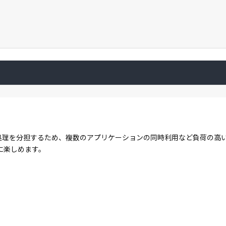
コアで処理を分担するため、複数のアプリケーションの同時利用など負荷の
に楽しめます。