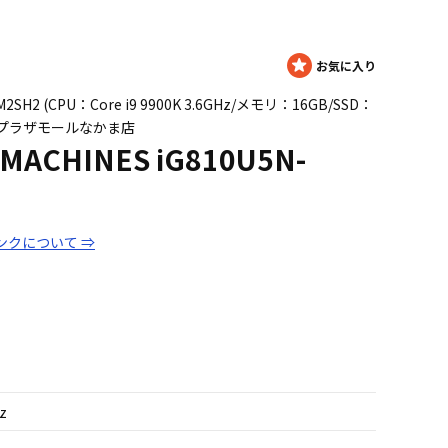
-M2SH2 (CPU：Core i9 9900K 3.6GHz/メモリ：16GB/SSD：
 8GB) プラザモールなかま店
 MACHINES iG810U5N-
ンクについて ⇒
Hz