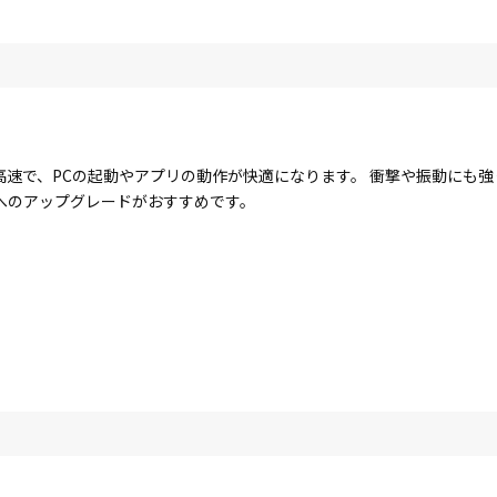
に高速で、PCの起動やアプリの動作が快適になります。 衝撃や振動にも
Dへのアップグレードがおすすめです。