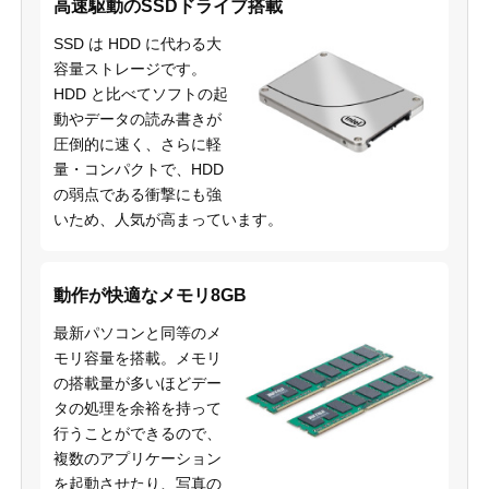
高速駆動のSSDドライブ搭載
SSD は HDD に代わる大
容量ストレージです。
HDD と比べてソフトの起
動やデータの読み書きが
圧倒的に速く、さらに軽
量・コンパクトで、HDD
の弱点である衝撃にも強
いため、人気が高まっています。
動作が快適なメモリ8GB
最新パソコンと同等のメ
モリ容量を搭載。メモリ
の搭載量が多いほどデー
タの処理を余裕を持って
行うことができるので、
複数のアプリケーション
を起動させたり、写真の