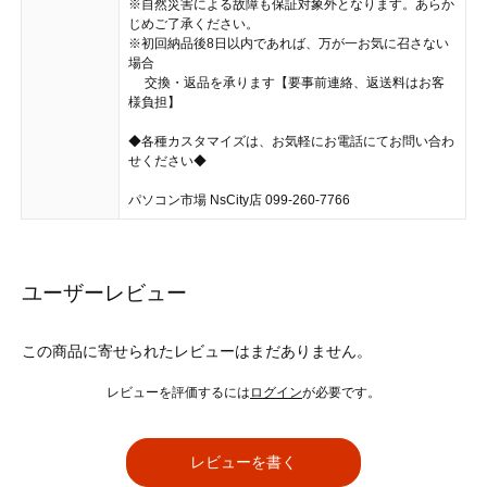
※自然災害による故障も保証対象外となります。あらか
じめご了承ください。
※初回納品後8日以内であれば、万が一お気に召さない
場合
交換・返品を承ります【要事前連絡、返送料はお客
様負担】
◆各種カスタマイズは、お気軽にお電話にてお問い合わ
せください◆
パソコン市場 NsCity店 099-260-7766
ユーザーレビュー
この商品に寄せられたレビューはまだありません。
レビューを評価するには
ログイン
が必要です。
レビューを書く