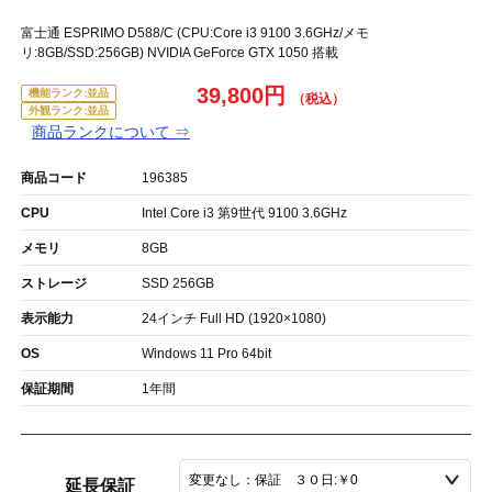
富士通 ESPRIMO D588/C (CPU:Core i3 9100 3.6GHz/メモ
リ:8GB/SSD:256GB) NVIDIA GeForce GTX 1050 搭載
39,800円
機能ランク:並品
外観ランク:並品
商品ランクについて ⇒
商品コード
196385
CPU
Intel Core i3 第9世代 9100 3.6GHz
メモリ
8GB
ストレージ
SSD 256GB
表示能力
24インチ Full HD (1920×1080)
OS
Windows 11 Pro 64bit
保証期間
1年間
延長保証