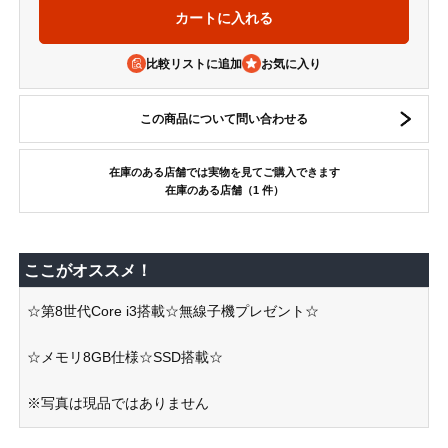
比較リストに追加
この商品について問い合わせる
在庫のある店舗では実物を見てご購入できます
在庫のある店舗（1 件）
ここがオススメ！
☆第8世代Core i3搭載☆無線子機プレゼント☆
☆メモリ8GB仕様☆SSD搭載☆
※写真は現品ではありません