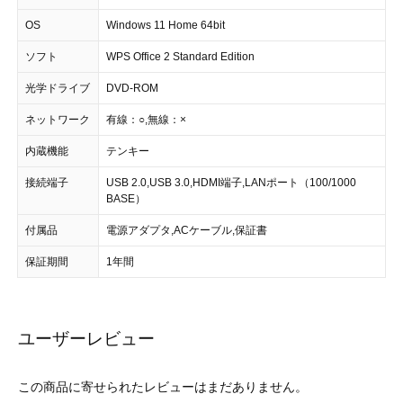
OS
Windows 11 Home 64bit
ソフト
WPS Office 2 Standard Edition
光学ドライブ
DVD-ROM
ネットワーク
有線：○,無線：×
内蔵機能
テンキー
接続端子
USB 2.0,USB 3.0,HDMI端子,LANポート（100/1000
BASE）
付属品
電源アダプタ,ACケーブル,保証書
保証期間
1年間
ユーザーレビュー
この商品に寄せられたレビューはまだありません。