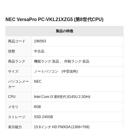
NEC VersaPro PC-VKL21XZG5 (第8世代CPU)
製品の特徴
商品コード
196563
状態
中古品
商品ランク
機能ランク:並品 、 外観ランク:並品
サイズ
ノートパソコン (中型送料)
パソコンメー
NEC
カー
CPU
Intel Core i3 第8世代 8145U 2.3GHz
メモリ
8GB
ストレージ
SSD 240GB
表示能力
15.6インチ HD FWXGA (1366×768)