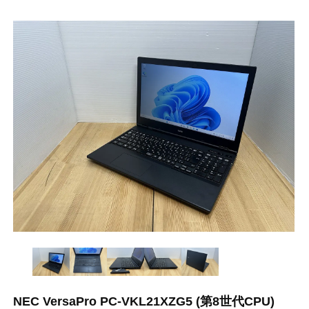
NEC VersaPro PC-VKL21XZG5 (第8世代CPU)