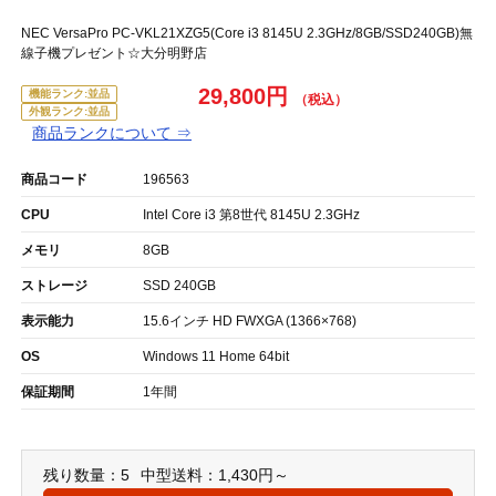
NEC VersaPro PC-VKL21XZG5(Core i3 8145U 2.3GHz/8GB/SSD240GB)無
線子機プレゼント☆大分明野店
29,800円
機能ランク:並品
外観ランク:並品
商品ランクについて ⇒
商品コード
196563
CPU
Intel Core i3 第8世代 8145U 2.3GHz
メモリ
8GB
ストレージ
SSD 240GB
表示能力
15.6インチ HD FWXGA (1366×768)
OS
Windows 11 Home 64bit
保証期間
1年間
残り数量：5
中型送料：1,430円～