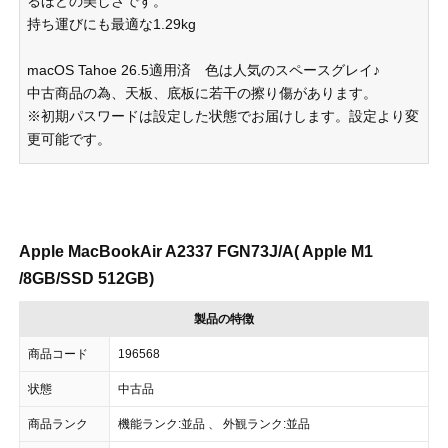
るほどの美しさです。
持ち運びにも最適な1.29kg
macOS Tahoe 26.5適用済 色は人気のスペースグレイ♪
中古商品の為、天板、底板に若干の擦り傷があります。
※初期パスワードは設定した状態でお届けします。設定より変
更可能です。
Apple MacBookAir A2337 FGN73J/A( Apple M1
/8GB/SSD 512GB)
製品の特徴
商品コード
196568
状態
中古品
商品ランク
機能ランク:並品 、 外観ランク:並品