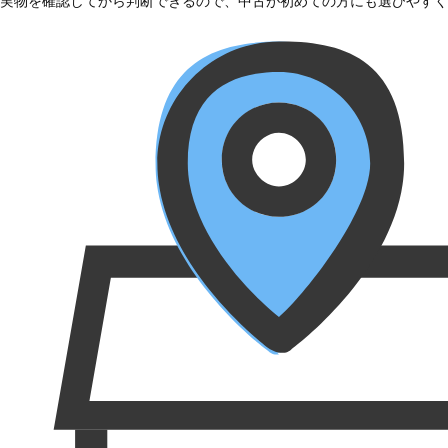
実物を確認してから判断できるので、中古が初めての方にも選びやすく