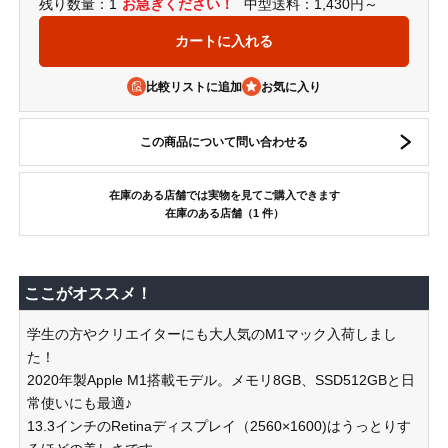
残り数量：1
お急ぎください！
中型送料：1,430円～
比較リストに追加
この商品について問い合わせる
在庫のある店舗では実物を見てご購入できます
在庫のある店舗（1 件）
ここがオススメ！
学生の方やクリエイターにも大人気のM1マック入荷しまし
た！
2020年製Apple M1搭載モデル。メモリ8GB、SSD512GBと日
常使いにも最適♪
13.3インチのRetinaディスプレイ（2560×1600)はうっとりす