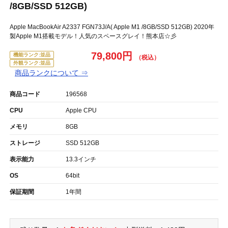
/8GB/SSD 512GB)
Apple MacBookAir A2337 FGN73J/A( Apple M1 /8GB/SSD 512GB) 2020年
製Apple M1搭載モデル！人気のスペースグレイ！熊本店☆彡
79,800円
機能ランク:並品
外観ランク:並品
商品ランクについて ⇒
商品コード
196568
CPU
Apple CPU
メモリ
8GB
ストレージ
SSD 512GB
表示能力
13.3インチ
OS
64bit
保証期間
1年間