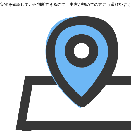
実物を確認してから判断できるので、中古が初めての方にも選びやすく