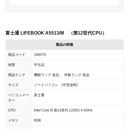
富士通 LIFEBOOK A5513/M （第12世代CPU）
製品の特徴
商品コード
196575
状態
中古品
商品ランク
機能ランク:並品 、 外観ランク:並品
サイズ
ノートパソコン (中型送料)
パソコンメー
富士通
カー
CPU
Intel Core i5 第12世代 1235U 4.4GHz
メモリ
8GB