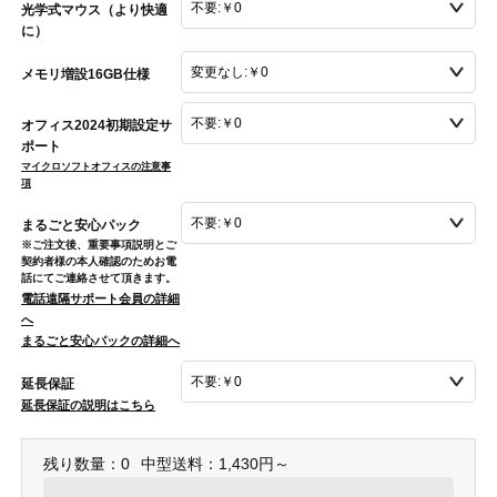
光学式マウス（より快適
に）
メモリ増設16GB仕様
オフィス2024初期設定サ
ポート
マイクロソフトオフィスの注意事
項
まるごと安心パック
※ご注文後、重要事項説明とご
契約者様の本人確認のためお電
話にてご連絡させて頂きます。
電話遠隔サポート会員の詳細
へ
まるごと安心パックの詳細へ
延長保証
延長保証の説明はこちら
残り数量：0
中型送料：1,430円～