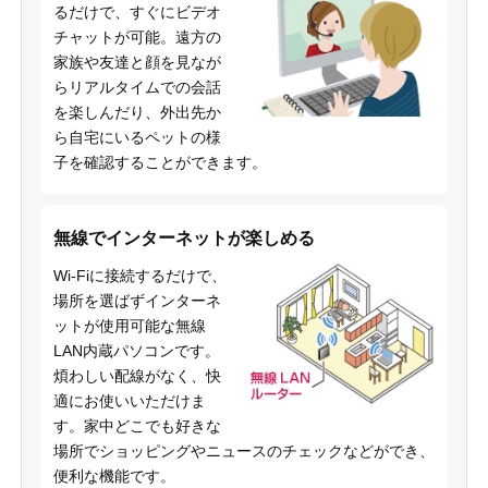
るだけで、すぐにビデオ
チャットが可能。遠方の
家族や友達と顔を見なが
らリアルタイムでの会話
を楽しんだり、外出先か
ら自宅にいるペットの様
子を確認することができます。
無線でインターネットが楽しめる
Wi-Fiに接続するだけで、
場所を選ばずインターネ
ットが使用可能な無線
LAN内蔵パソコンです。
煩わしい配線がなく、快
適にお使いいただけま
す。家中どこでも好きな
場所でショッピングやニュースのチェックなどができ、
便利な機能です。