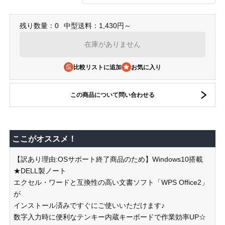
残り数量：0
中型送料：1,430円～
在庫がありません
比較リストに追加
この商品について問い合わせる
ここがオススメ！
【訳あり理由:OSサポート終了商品のため】Windows10搭載
★DELL製ノート
エクセル・ワードと互換性の高い文書ソフト「WPS Office2」
が
インストール済みですぐにご使いいただけます♪
数字入力時に便利なテンキー内蔵キーボードで作業効率UP☆