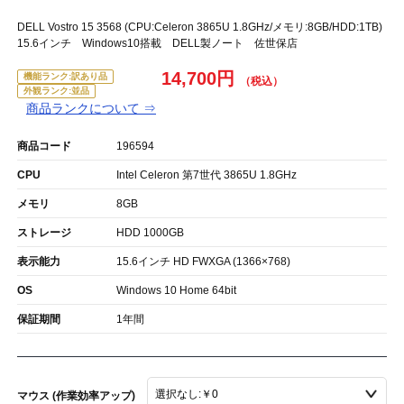
DELL Vostro 15 3568 (CPU:Celeron 3865U 1.8GHz/メモリ:8GB/HDD:1TB)
15.6インチ Windows10搭載 DELL製ノート 佐世保店
14,700円
機能ランク:訳あり品
外観ランク:並品
商品ランクについて ⇒
商品コード
196594
CPU
Intel Celeron 第7世代 3865U 1.8GHz
メモリ
8GB
ストレージ
HDD 1000GB
表示能力
15.6インチ HD FWXGA (1366×768)
OS
Windows 10 Home 64bit
保証期間
1年間
マウス (作業効率アップ)