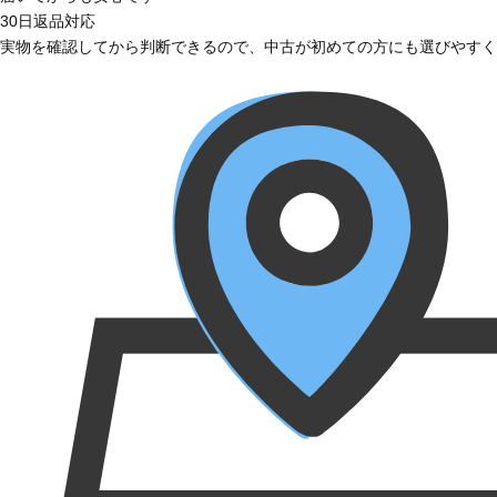
30日返品対応
実物を確認してから判断できるので、中古が初めての方にも選びやすく