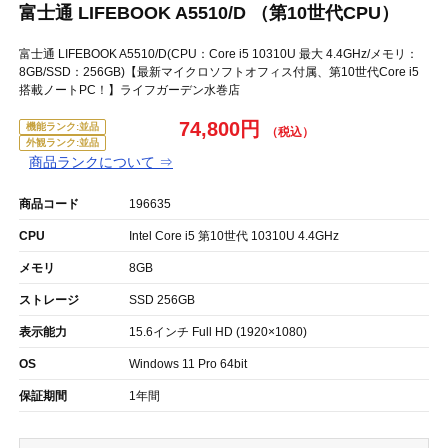
富士通 LIFEBOOK A5510/D （第10世代CPU）
富士通 LIFEBOOK A5510/D(CPU：Core i5 10310U 最大 4.4GHz/メモリ：
8GB/SSD：256GB)【最新マイクロソフトオフィス付属、第10世代Core i5
搭載ノートPC！】ライフガーデン水巻店
74,800円
機能ランク:並品
外観ランク:並品
商品ランクについて ⇒
商品コード
196635
CPU
Intel Core i5 第10世代 10310U 4.4GHz
メモリ
8GB
ストレージ
SSD 256GB
表示能力
15.6インチ Full HD (1920×1080)
OS
Windows 11 Pro 64bit
保証期間
1年間