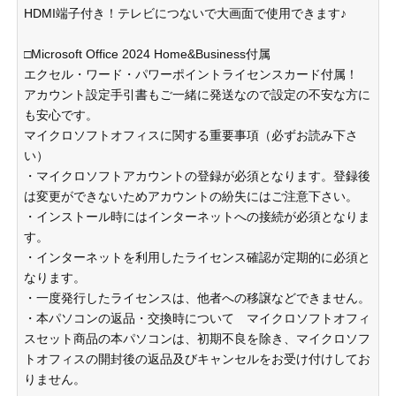
HDMI端子付き！テレビにつないで大画面で使用できます♪
□Microsoft Office 2024 Home&Business付属
エクセル・ワード・パワーポイントライセンスカード付属！
アカウント設定手引書もご一緒に発送なので設定の不安な方に
も安心です。
マイクロソフトオフィスに関する重要事項（必ずお読み下さ
い）
・マイクロソフトアカウントの登録が必須となります。登録後
は変更ができないためアカウントの紛失にはご注意下さい。
・インストール時にはインターネットへの接続が必須となりま
す。
・インターネットを利用したライセンス確認が定期的に必須と
なります。
・一度発行したライセンスは、他者への移譲などできません。
・本パソコンの返品・交換時について マイクロソフトオフィ
スセット商品の本パソコンは、初期不良を除き、マイクロソフ
トオフィスの開封後の返品及びキャンセルをお受け付けしてお
りません。