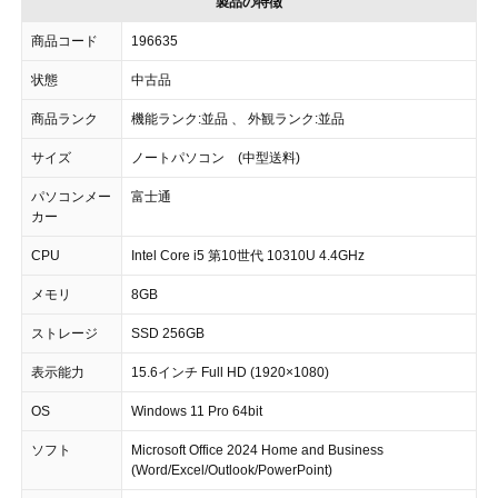
製品の特徴
商品コード
196635
状態
中古品
商品ランク
機能ランク:並品 、 外観ランク:並品
サイズ
ノートパソコン (中型送料)
パソコンメー
富士通
カー
CPU
Intel Core i5 第10世代 10310U 4.4GHz
メモリ
8GB
ストレージ
SSD 256GB
表示能力
15.6インチ Full HD (1920×1080)
OS
Windows 11 Pro 64bit
ソフト
Microsoft Office 2024 Home and Business
(Word/Excel/Outlook/PowerPoint)