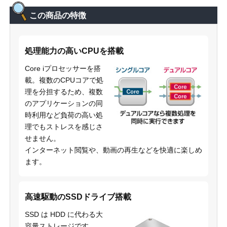
この商品の特徴
処理能力の高いCPUを搭載
Core iプロセッサーを搭
載。複数のCPUコアで処
理を分担するため、複数
のアプリケーションの同
時利用など負荷の高い処
理でもストレスを感じさ
せません。
インターネット閲覧や、動画の再生などを快適に楽しめ
ます。
高速駆動のSSDドライブ搭載
SSD は HDD に代わる大
容量ストレージです。