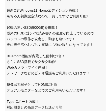
最新OS Windows11 Homeエディション搭載！
もちろん初期設定済なので、買ってすぐご利用可能♪
起動の速いSSD(500GB)を搭載！
従来のHDDに比べて読み書きの速度が向上しているので
パソコンの動作が安定し、動きも速いです♪
更に経年劣化しづらく衝撃にも強い設計になってます！
Bluetooth機能が内蔵した便利な1台！
さらにSSD搭載でサクサク動作!
Webカメラ・マイク内蔵！
テレワークなどのビデオ通話もご利用いただけます！
映像出力端子としてHDMIに対応！
デュアルモニターなどでのご利用もいただけます！
Type-Cポート内蔵！
対応機器との高速データ転送が可能！