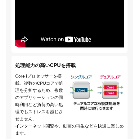
処理能力の高いCPUを搭載
Core iプロセッサーを搭
載。複数のCPUコアで処
理を分担するため、複数
のアプリケーションの同
時利用など負荷の高い処
理でもストレスを感じさ
せません。
インターネット閲覧や、動画の再生などを快適に楽しめ
ます。