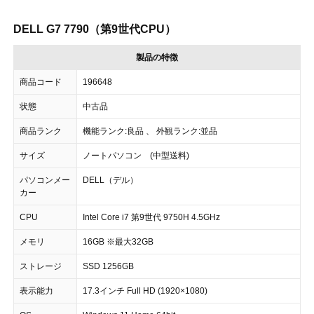
DELL G7 7790（第9世代CPU）
製品の特徴
商品コード
196648
状態
中古品
商品ランク
機能ランク:良品 、 外観ランク:並品
サイズ
ノートパソコン (中型送料)
パソコンメー
DELL（デル）
カー
CPU
Intel Core i7 第9世代 9750H 4.5GHz
メモリ
16GB ※最大32GB
ストレージ
SSD 1256GB
表示能力
17.3インチ Full HD (1920×1080)