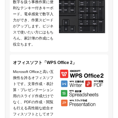
数字を扱う事務作業に便
利なテンキー付きキーボ
ード。電卓感覚で数字入
力ができ、作業スピード
がアップします。ビジネ
スで使いたい方にはもち
ろん、家計簿の作成にも
役立ちます。
オフィスソフト「WPS Office 2」
Microsoft Officeと高い互
換性を誇るオフィスソフ
トです。文章作成・表計
算・プレゼンテーション
用のスライド作成だけで
なく、PDFの作成・閲覧
も行える高性能な総合オ
フィスソフトとしてオフ