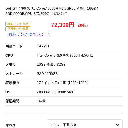
Dell G7 7790 (CPU:Corei7 9750H@2.6GHz / メモリ:16GB /
SSD:500GB/GPU:RTX2060) 京都駅前店
72,300円
機能ランク:良品
外観ランク:並品
商品ランクについて ⇒
商品コード
196648
CPU
Intel Core i7 第9世代 9750H 4.5GHz
メモリ
16GB ※最大32GB
ストレージ
SSD 1256GB
表示能力
17.3インチ Full HD (1920×1080)
OS
Windows 11 Home 64bit
保証期間
1年間
マウス