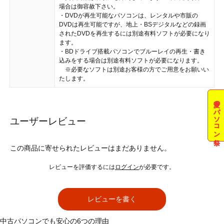
場合は御容赦下さい。
・DVDが再生可能なパソコンは、レンタルや市販の
DVDは再生可能ですが、地上・BSデジタルなどの録画
されたDVDを再生するには別途有料ソフトが必要になり
ます。
・BDドライブ搭載パソコンでブルーレイの再生・書き
込みをする場合は別途有料ソフトが必要になります。
※必要なソフトは別途お客様の方でご用意をお願いい
たします。
夏のパソコン祭
ユーザーレビュー
この商品に寄せられたレビューはまだありません。
レビューを評価するには
ログイン
が必要です。
レビューを書く
中古パソコンでも安心の6つの理由