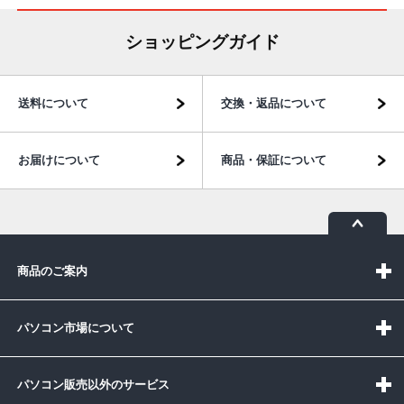
ショッピングガイド
送料について
交換・返品について
お届けについて
商品・保証について
商品のご案内
パソコン市場について
パソコン販売以外のサービス