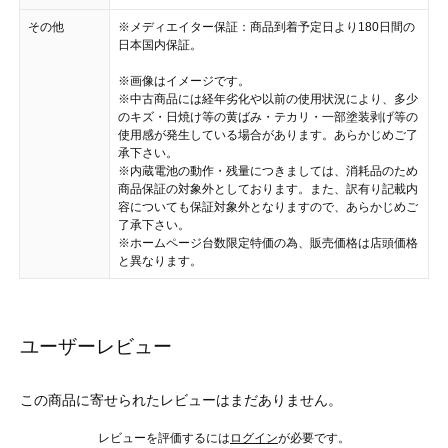
その他
※メディエイター保証：商品到着予定日より180日間の
日本国内保証。
※画像はイメージです。
※中古商品には経年劣化や以前の使用状況により、多少
のキズ・日焼け等の黄ばみ・テカリ・一部塗装剥げ等の
使用感が発生している場合があります。あらかじめご了
承下さい。
※内蔵電池の動作・残量につきましては、消耗品のため
商品保証の対象外としております。また、訳有り記載内
容についても保証対象外となりますので、あらかじめご
了承下さい。
※ホームページ台数限定特価の為、販売価格は店頭価格
と異なります。
ユーザーレビュー
この商品に寄せられたレビューはまだありません。
レビューを評価するには
ログイン
が必要です。