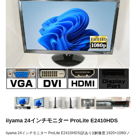
iiyama 24インチモニター ProLite E2410HDS
iiyama 24インチモニター ProLite E2410HDS(訳あり)(解像度:1920×1080/ノ