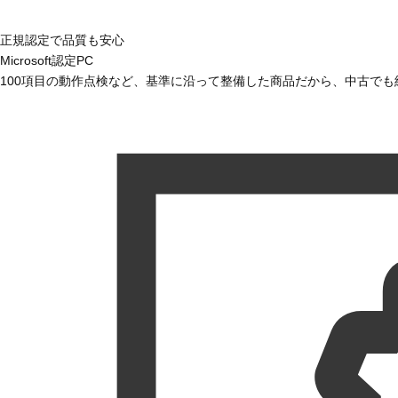
正規認定で品質も安心
Microsoft認定PC
100項目の動作点検など、基準に沿って整備した商品だから、中古で