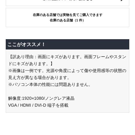
在庫のある店舗では実物を見てご購入できます
在庫のある店舗（1 件）
ここがオススメ！
【訳あり理由：画面にキズがあります。画面フレームやスタン
ドにキズがあります。】
※画像は一例です。光源や角度によって傷や使用感等の状態の
見え方が異なる場合があります。
※パソコン本体の性能には問題ありません。
解像度:1920×1080/ノングレア液晶
VGA / HDMI / DVI-D 端子を搭載