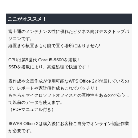
ここがオススメ！
富士通のメンテナンス性に優れたビジネス向けデスクトップパ
ソコンです。
縦置きや横置きも可能で置く場所に困りません!
CPUは第9世代 Core i5-9500を搭載！
SSDを搭載により、高速処理で快適です！
表作成や文章作成が使用可能なWPS Office 2が付属しているの
で、レポートや家計簿作成もこれでバッチリ！
もちろんマイクロソフトオフィスとの互換性もあるので安心し
て以前のデータも使えます。
（PDFマニュアル付き）
※WPS Office 2は購入後にお客様ご自身でオンライン認証作業
が必要です。