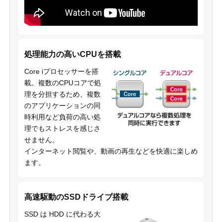
処理能力の高いCPUを搭載
Core iプロセッサーを搭
載。複数のCPUコアで処
理を分担するため、複数
のアプリケーションの同
時利用など負荷の高い処
理でもストレスを感じさ
せません。
インターネット閲覧や、動画の再生などを快適に楽しめ
ます。
高速駆動のSSDドライブ搭載
SSD は HDD に代わる大