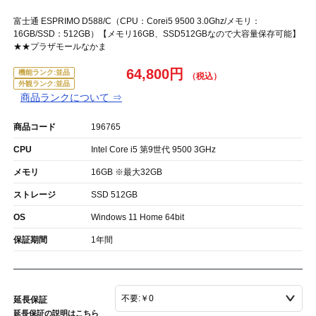
富士通 ESPRIMO D588/C（CPU：Corei5 9500 3.0Ghz/メモリ：
16GB/SSD：512GB）【メモリ16GB、SSD512GBなので大容量保存可能】
★★プラザモールなかま
64,800円
機能ランク:並品
外観ランク:並品
商品ランクについて ⇒
商品コード
196765
CPU
Intel Core i5 第9世代 9500 3GHz
メモリ
16GB ※最大32GB
ストレージ
SSD 512GB
OS
Windows 11 Home 64bit
保証期間
1年間
延長保証
延長保証の説明はこちら