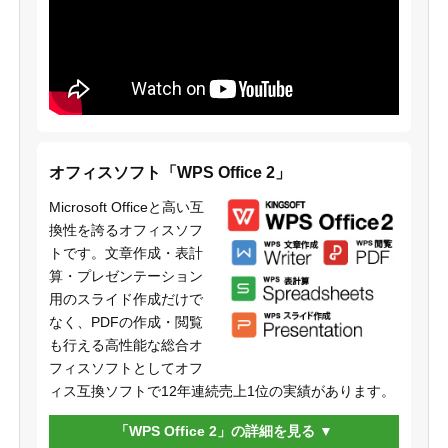
オフィスソフト「WPS Office 2」
Microsoft Officeと高い互
換性を誇るオフィスソフ
トです。文章作成・表計
算・プレゼンテーション
用のスライド作成だけで
なく、PDFの作成・閲覧
も行える高性能な総合オ
フィスソフトとしてオフ
ィス互換ソフトで12年連続売上1位の実績があります。
「WPS Office 2」の詳細を見る