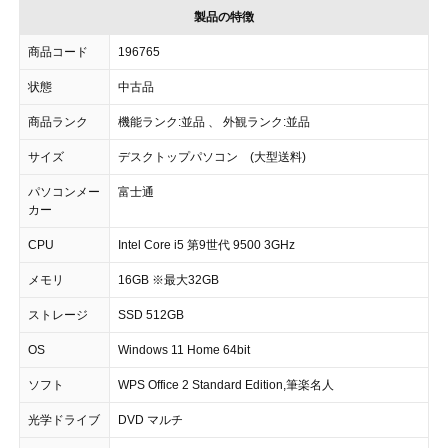
製品の特徴
商品コード
196765
状態
中古品
商品ランク
機能ランク:並品 、 外観ランク:並品
サイズ
デスクトップパソコン (大型送料)
パソコンメー
富士通
カー
CPU
Intel Core i5 第9世代 9500 3GHz
メモリ
16GB ※最大32GB
ストレージ
SSD 512GB
OS
Windows 11 Home 64bit
ソフト
WPS Office 2 Standard Edition,筆楽名人
光学ドライブ
DVD マルチ