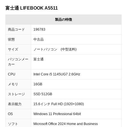
富士通 LIFEBOOK A5511
製品の特徴
商品コード
196783
状態
中古品
サイズ
ノートパソコン (中型送料)
パソコンメー
富士通
カー
CPU
Intel Core i5 1145UG7 2.6GHz
メモリ
16GB
ストレージ
SSD 512GB
表示能力
15.6インチ Full HD (1920×1080)
OS
Windows 11 Professional 64bit
ソフト
Microsoft Office 2024 Home and Business