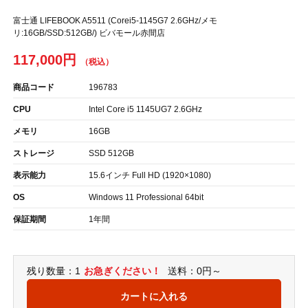
富士通 LIFEBOOK A5511 (Corei5-1145G7 2.6GHz/メモ
リ:16GB/SSD:512GB/) ビバモール赤間店
117,000円
商品コード
196783
CPU
Intel Core i5 1145UG7 2.6GHz
メモリ
16GB
ストレージ
SSD 512GB
表示能力
15.6インチ Full HD (1920×1080)
OS
Windows 11 Professional 64bit
保証期間
1年間
残り数量：1
お急ぎください！
送料：0円～