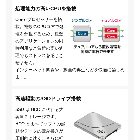
処理能力の高いCPUを搭載
Core iプロセッサーを搭
載。複数のCPUコアで処
理を分担するため、複数
のアプリケーションの同
時利用など負荷の高い処
理でもストレスを感じさ
せません。
インターネット閲覧や、動画の再生などを快適に楽しめ
ます。
高速駆動のSSDドライブ搭載
SSD は HDD に代わる大
容量ストレージです。
HDD と比べてソフトの起
動やデータの読み書きが
圧倒的に速く、さらに軽