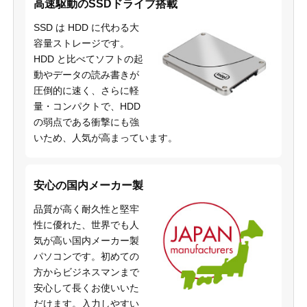
高速駆動のSSDドライブ搭載
SSD は HDD に代わる大
容量ストレージです。
HDD と比べてソフトの起
動やデータの読み書きが
圧倒的に速く、さらに軽
量・コンパクトで、HDD
の弱点である衝撃にも強
いため、人気が高まっています。
安心の国内メーカー製
品質が高く耐久性と堅牢
性に優れた、世界でも人
気が高い国内メーカー製
パソコンです。初めての
方からビジネスマンまで
安心して長くお使いいた
だけます。入力しやすい