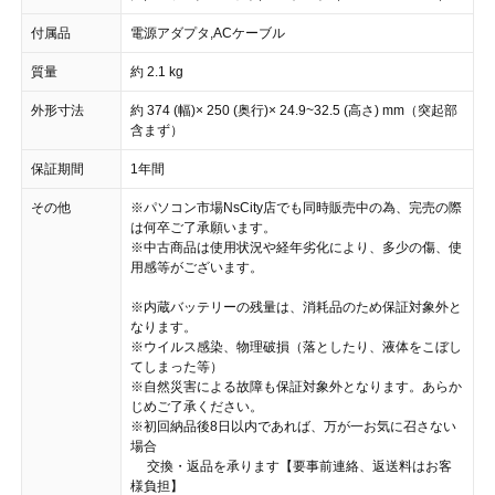
付属品
電源アダプタ,ACケーブル
質量
約 2.1 kg
外形寸法
約 374 (幅)× 250 (奥行)× 24.9~32.5 (高さ) mm（突起部
含まず）
保証期間
1年間
その他
※パソコン市場NsCity店でも同時販売中の為、完売の際
は何卒ご了承願います。
※中古商品は使用状況や経年劣化により、多少の傷、使
用感等がございます。
※内蔵バッテリーの残量は、消耗品のため保証対象外と
なります。
※ウイルス感染、物理破損（落としたり、液体をこぼし
てしまった等）
※自然災害による故障も保証対象外となります。あらか
じめご了承ください。
※初回納品後8日以内であれば、万が一お気に召さない
場合
交換・返品を承ります【要事前連絡、返送料はお客
様負担】