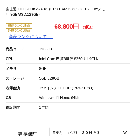
富士通 LIFEBOOK A748/S (CPU:Core i5 8350U 1.7GHz/メモ
リ:8GB/SSD:128GB)
68,800円
機能ランク:良品
外観ランク:並品
商品ランクについて ⇒
商品コード
196803
CPU
Intel Core i5 第8世代 8350U 1.9GHz
メモリ
8GB
ストレージ
SSD 128GB
表示能力
15.6インチ Full HD (1920×1080)
OS
Windows 11 Home 64bit
保証期間
1年間
延長保証