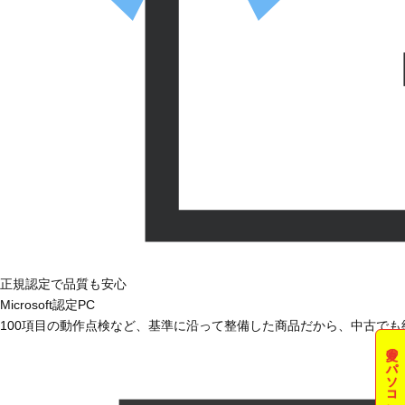
正規認定で品質も安心
Microsoft認定PC
100項目の動作点検など、基準に沿って整備した商品だから、中古で
夏のパソコン祭