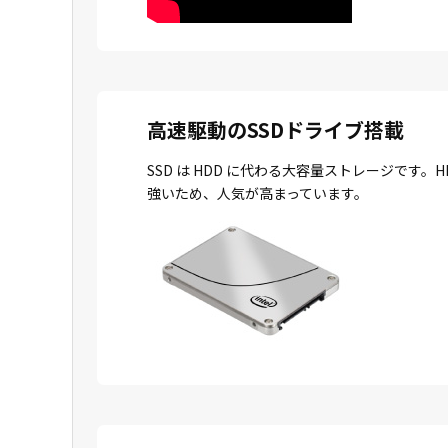
高速駆動のSSDドライブ搭載
SSD は HDD に代わる大容量ストレージで
強いため、人気が高まっています。