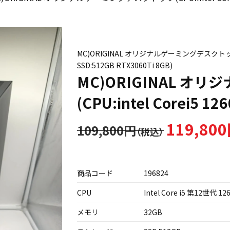
MC)ORIGINAL オリジナルゲーミングデスクトップ(CPU
SSD:512GB RTX3060Ti 8GB)
MC)ORIGINAL 
(CPU:intel Corei5 12
119,80
109,800円
商品コード
196824
CPU
Intel Core i5 第12世代 12
メモリ
32GB