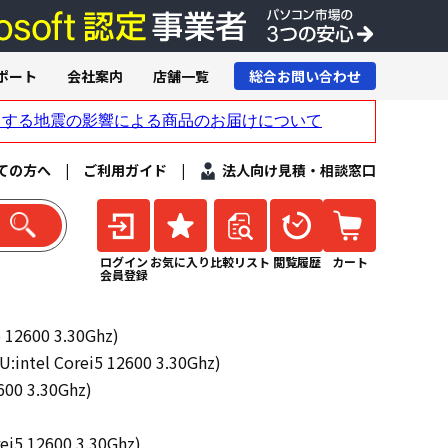
ポート
会社案内
店舗一覧
総合お問い合わせ
ての方へ
|
ご利用ガイド
|
法人向け見積・相談窓口
ログイン
お気に入り
比較リスト
閲覧履歴
カート
会員登録
600 3.30Ghz)
 Corei5 12600 3.30Ghz)
0 3.30Ghz)
12600 3.30Ghz)