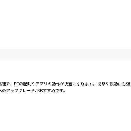
に高速で、PCの起動やアプリの動作が快適になります。 衝撃や振動にも
Dへのアップグレードがおすすめです。