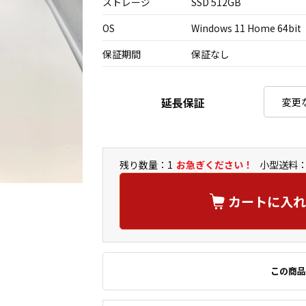
ストレージ
SSD 512GB
OS
Windows 11 Home 64bit
保証期間
保証なし
延長保証
残り数量：1
お急ぎください！
小型送料：
カートに入れ
この商品