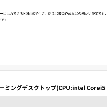
ーに出力できるHDMI端子付き。例えば書類作成などの細かい作業でも
ます。
ングデスクトップ(CPU:intel Corei5 12