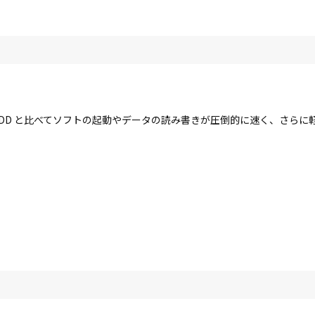
す。HDD と比べてソフトの起動やデータの読み書きが圧倒的に速く、さら