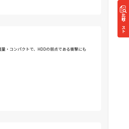
比較
リスト
に軽量・コンパクトで、HDDの弱点である衝撃にも