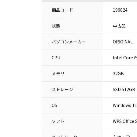
商品コード
196824
状態
中古品
パソコンメーカー
ORIGINAL
CPU
Intel Core
メモリ
32GB
ストレージ
SSD 512GB
OS
Windows 11
ソフト
WPS Office 
ネットワーク
有線：○