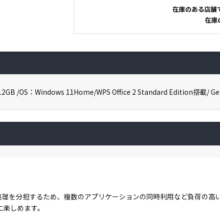
在庫のある店舗
在庫
B /OS：Windows 11Home/WPS Office 2 Standard Edition搭載/ Ge
コアで処理を分担するため、複数のアプリケーションの同時利用など負荷の
に楽しめます。