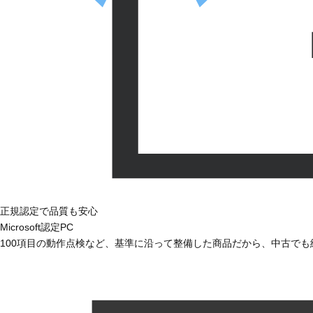
正規認定で品質も安心
Microsoft認定PC
100項目の動作点検など、基準に沿って整備した商品だから、中古で