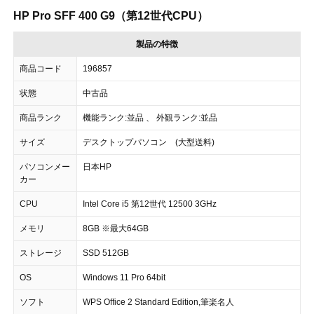
HP Pro SFF 400 G9（第12世代CPU）
製品の特徴
商品コード
196857
状態
中古品
商品ランク
機能ランク:並品 、 外観ランク:並品
サイズ
デスクトップパソコン (大型送料)
パソコンメー
日本HP
カー
CPU
Intel Core i5 第12世代 12500 3GHz
メモリ
8GB ※最大64GB
ストレージ
SSD 512GB
OS
Windows 11 Pro 64bit
ソフト
WPS Office 2 Standard Edition,筆楽名人