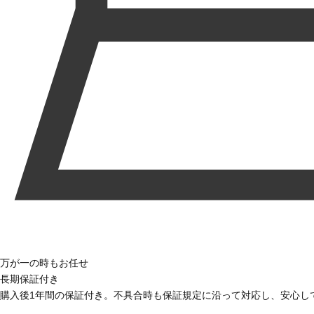
万が一の時もお任せ
長期保証付き
購入後1年間の保証付き。不具合時も保証規定に沿って対応し、安心し