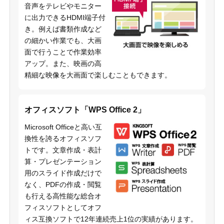
音声をテレビやモニター
に出力できるHDMI端子付
き。例えば書類作成など
の細かい作業でも、大画
面で行うことで作業効率
アップ。また、映画の高
精細な映像を大画面で楽しむこともできます。
オフィスソフト「WPS Office 2」
Microsoft Officeと高い互
換性を誇るオフィスソフ
トです。文章作成・表計
算・プレゼンテーション
用のスライド作成だけで
なく、PDFの作成・閲覧
も行える高性能な総合オ
フィスソフトとしてオフ
ィス互換ソフトで12年連続売上1位の実績があります。