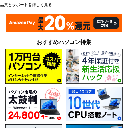
品質とサポートを詳しく見る
おすすめパソコン特集