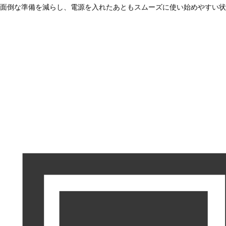
面倒な準備を減らし、電源を入れたあともスムーズに使い始めやすい状