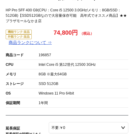
HP Pro SFF 400 G9(CPU：Core i5 12500 3.0GHz/メモリ：8GB/SSD：
512GB)【SSD512GBなので大容量保存可能 高年式でオススメ商品】★★
プラザモールなかま店
74,800円
機能ランク:並品
外観ランク:並品
商品ランクについて ⇒
商品コード
196857
CPU
Intel Core i5 第12世代 12500 3GHz
メモリ
8GB ※最大64GB
ストレージ
SSD 512GB
OS
Windows 11 Pro 64bit
保証期間
1年間
延長保証