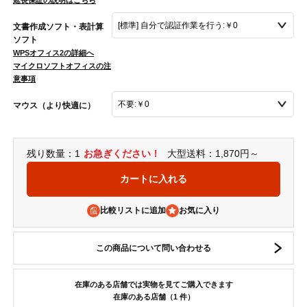
延長保証の説明はこちら
文書作成ソフト・表計算
ソフト
WPSオフィス2の詳細へ
マイクロソフトオフィスの注
意事項
マウス（より快適に）
残り数量：1
お急ぎください！
大型送料：1,870円～
比較リストに追加
この商品について問い合わせる
在庫のある店舗では実物を見てご購入できます
在庫のある店舗（1 件）