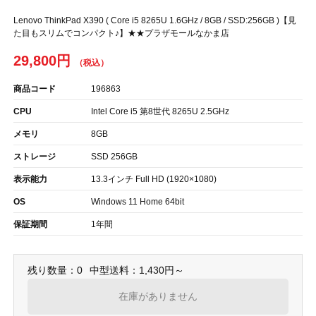
Lenovo ThinkPad X390 ( Core i5 8265U 1.6GHz / 8GB / SSD:256GB )【見
た目もスリムでコンパクト♪】★★プラザモールなかま店
29,800円
商品コード
196863
CPU
Intel Core i5 第8世代 8265U 2.5GHz
メモリ
8GB
ストレージ
SSD 256GB
表示能力
13.3インチ Full HD (1920×1080)
OS
Windows 11 Home 64bit
保証期間
1年間
残り数量：0
中型送料：1,430円～
在庫がありません