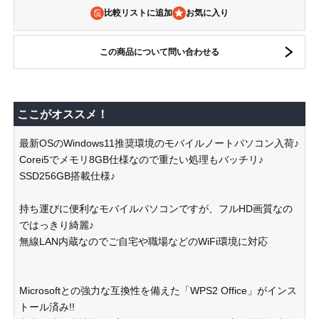
比較リストに追加
この商品について問い合わせる
ここがオススメ！
最新OSのWindows11推奨環境のモバイルノートパソコン入荷♪
Corei5でメモリ8GB仕様なので重たい処理もバッチリ♪
SSD256GB搭載仕様♪
持ち運びに便利なモバイルパソコンですが、フルHD画質なの
ではっきり綺麗♪
無線LAN内蔵なのでご自宅や職場などのWiFi環境に対応
Microsoftとの強力な互換性を備えた「WPS2 Office」がインス
トール済み!!