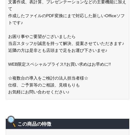
文書作成、表計算、プレゼンテーションなどの主要機能に加え
て
作成したファイルのPDF変換にまで対応した新しいOfficeソフ
トです♪
お困り事やご要望がございましたら
当店スタッフが誠意を持って解決、提案させていただきます♪
近隣の方は是非とも店頭まで足をお運び下さいませ♪
WEB限定スペシャルプライス!!お買い求めはお早めに!!
☆複数台の導入をご検討の法人担当者様☆
仕様、ご予算等のご相談、見積もりも
お気軽にお問い合わせください♪
この商品の特徴