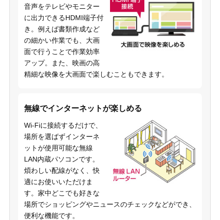
音声をテレビやモニター
に出力できるHDMI端子付
き。例えば書類作成など
の細かい作業でも、大画
面で行うことで作業効率
アップ。また、映画の高
精細な映像を大画面で楽しむこともできます。
無線でインターネットが楽しめる
Wi-Fiに接続するだけで、
場所を選ばずインターネ
ットが使用可能な無線
LAN内蔵パソコンです。
煩わしい配線がなく、快
適にお使いいただけま
す。家中どこでも好きな
場所でショッピングやニュースのチェックなどができ、
便利な機能です。