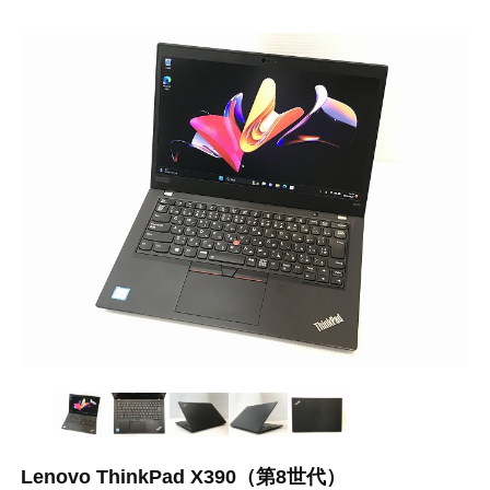
Lenovo ThinkPad X390（第8世代）