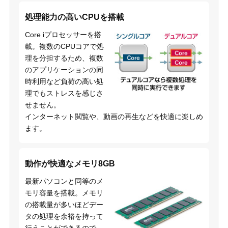
処理能力の高いCPUを搭載
Core iプロセッサーを搭
載。複数のCPUコアで処
理を分担するため、複数
のアプリケーションの同
時利用など負荷の高い処
理でもストレスを感じさ
せません。
インターネット閲覧や、動画の再生などを快適に楽しめ
ます。
動作が快適なメモリ8GB
最新パソコンと同等のメ
モリ容量を搭載。メモリ
の搭載量が多いほどデー
タの処理を余裕を持って