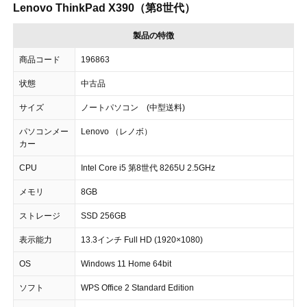
Lenovo ThinkPad X390（第8世代）
製品の特徴
商品コード
196863
状態
中古品
サイズ
ノートパソコン (中型送料)
パソコンメー
Lenovo （レノボ）
カー
CPU
Intel Core i5 第8世代 8265U 2.5GHz
メモリ
8GB
ストレージ
SSD 256GB
表示能力
13.3インチ Full HD (1920×1080)
OS
Windows 11 Home 64bit
ソフト
WPS Office 2 Standard Edition