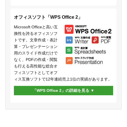
オフィスソフト「WPS Office 2」
Microsoft Officeと高い互
換性を誇るオフィスソフ
トです。文章作成・表計
算・プレゼンテーション
用のスライド作成だけで
なく、PDFの作成・閲覧
も行える高性能な総合オ
フィスソフトとしてオフ
ィス互換ソフトで12年連続売上1位の実績があります。
「WPS Office 2」の詳細を見る