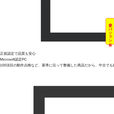
夏のパソコン祭
正規認定で品質も安心
Microsoft認定PC
100項目の動作点検など、基準に沿って整備した商品だから、中古で