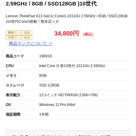
2.59GHz / 8GB / SSD128GB )10世代
Lenovo ThinkPad X13 Gen1( Corei3-10110U 2.59GHz / 8GB / SSD128GB
)10世代Corei3搭載！熊本店☆彡
34,800円
機能ランク:並品
外観ランク:並品
商品ランクについて ⇒
商品コード
196916
CPU
Intel Core i3 第10世代 10110U 2.59GHz
メモリ
8GB
ストレージ
SSD 128GB
表示能力
13.3インチ HD FWXGA (1366×768)
OS
Windows 11 Pro 64bit
保証期間
1年間