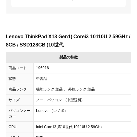
Lenovo ThinkPad X13 Gen1( Corei3-10110U 2.59GHz /
8GB / SSD128GB )10世代
製品の特徴
商品コード
196916
状態
中古品
商品ランク
機能ランク:並品 、 外観ランク:並品
サイズ
ノートパソコン (中型送料)
パソコンメー
Lenovo （レノボ）
カー
CPU
Intel Core i3 第10世代 10110U 2.59GHz