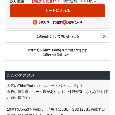
残り数量：1
お急ぎください！
中型送料：1,430円～
比較リストに追加
この商品について問い合わせる
在庫のある店舗では実物を見てご購入できます
在庫のある店舗（1 件）
ここがオススメ！
人気のThinkPadモバイルノートパソコンです！
天板に擦り傷、シール痕があります。外観が気にならなければ
お買い得です♪
10世代Corei3を搭載し、メモリは8GB、SSD128GB搭載で日