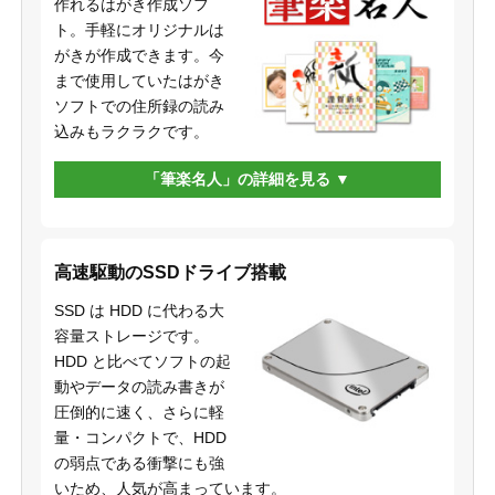
作れるはがき作成ソフ
ト。手軽にオリジナルは
がきが作成できます。今
まで使用していたはがき
ソフトでの住所録の読み
込みもラクラクです。
「筆楽名人」の詳細を見る
高速駆動のSSDドライブ搭載
SSD は HDD に代わる大
容量ストレージです。
HDD と比べてソフトの起
動やデータの読み書きが
圧倒的に速く、さらに軽
量・コンパクトで、HDD
の弱点である衝撃にも強
いため、人気が高まっています。