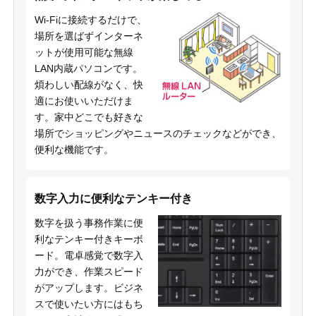
Wi-Fiに接続するだけで、
場所を選ばずインターネ
ットが使用可能な無線
LAN内蔵パソコンです。
煩わしい配線がなく、快
適にお使いいただけま
す。家中どこでも好きな
場所でショッピングやニュースのチェックなどができ、
便利な機能です。
数字入力に便利なテンキー付き
数字を扱う事務作業に便
利なテンキー付きキーボ
ード。電卓感覚で数字入
力ができ、作業スピード
がアップします。ビジネ
スで使いたい方にはもち