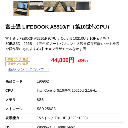
富士通 LIFEBOOK A5510/F（第10世代CPU）
富士通 LIFEBOOK A5510/F (CPU： Core i5 10210U 2.1GHz/メモリ：
8GB/SSD：256B）【高年式ノートパソコン！大容量保存可能♪ネット検索
や軽作業にもおすすめ♪】★★プラザモールなかま店
44,800円
機能ランク:並品
外観ランク:並品
商品ランクについて ⇒
商品コード
196962
CPU
Intel Core i5 第10世代 10210U 2.1GHz
メモリ
8GB
ストレージ
SSD 256GB
表示能力
15.6インチ Full HD (1920×1080)
OS
Windows 11 Home 64bit