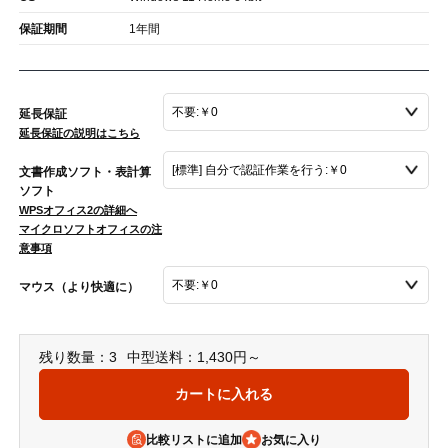
保証期間
1年間
延長保証
延長保証の説明はこちら
文書作成ソフト・表計算
ソフト
WPSオフィス2の詳細へ
マイクロソフトオフィスの注
意事項
マウス（より快適に）
残り数量：3
中型送料：1,430円～
比較リストに追加