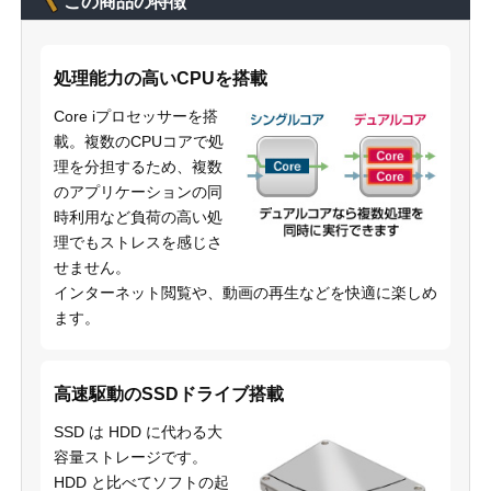
この商品の特徴
処理能力の高いCPUを搭載
Core iプロセッサーを搭
載。複数のCPUコアで処
理を分担するため、複数
のアプリケーションの同
時利用など負荷の高い処
理でもストレスを感じさ
せません。
インターネット閲覧や、動画の再生などを快適に楽しめ
ます。
高速駆動のSSDドライブ搭載
SSD は HDD に代わる大
容量ストレージです。
HDD と比べてソフトの起