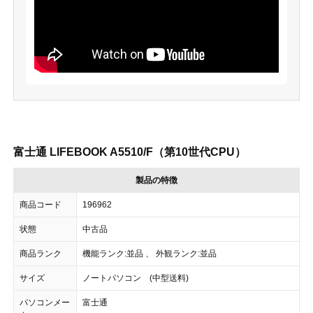
富士通 LIFEBOOK A5510/F（第10世代CPU）
製品の特徴
商品コード
196962
状態
中古品
商品ランク
機能ランク:並品 、 外観ランク:並品
サイズ
ノートパソコン (中型送料)
パソコンメー
富士通