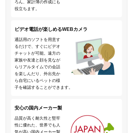
ろん、家計簿の作成にも
役立ちます。
ビデオ電話が楽しめるWEBカメラ
通話用のソフトを用意す
るだけで、すぐにビデオ
チャットが可能。遠方の
家族や友達と顔を見なが
らリアルタイムでの会話
を楽しんだり、外出先か
ら自宅にいるペットの様
子を確認することができます。
安心の国内メーカー製
品質が高く耐久性と堅牢
性に優れた、世界でも人
気が高い国内メーカー製