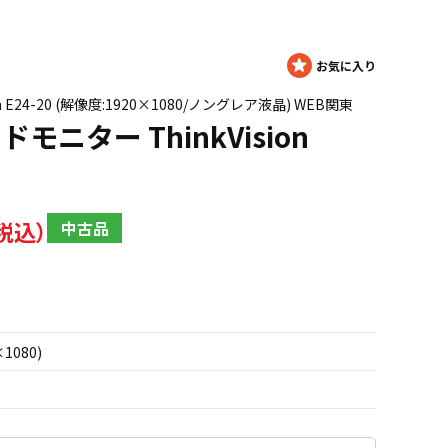
n E24-20 (解像度:1920×1080/ノングレア液晶) WEB関東
ドモニター ThinkVision
中古品
×1080)