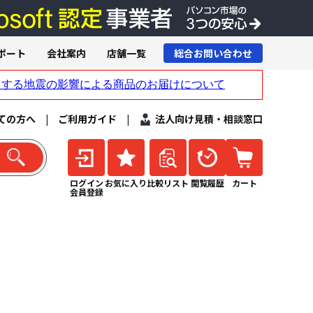
ポート
会社案内
店舗一覧
総合お問い合わせ
ての方へ
|
ご利用ガイド
|
法人向け見積・相談窓口
ログイン
お気に入り
比較リスト
閲覧履歴
カート
会員登録