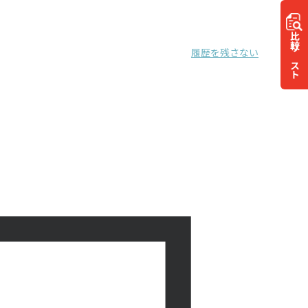
比較
履歴を残さない
リスト