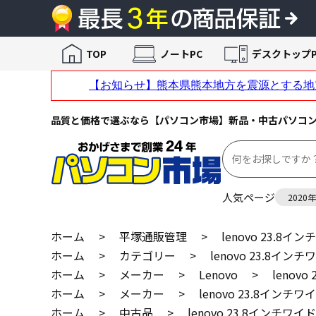
TOP
ノートPC
デスクトップP
品質と価格で選ぶなら【パソコン市場】新品・中古パソコ
人気ページ
2020
ホーム
>
平塚通販管理
>
lenovo 23.8イン
ホーム
>
カテゴリー
>
lenovo 23.8インチワ
ホーム
>
メーカー
>
Lenovo
>
lenovo
ホーム
>
メーカー
>
lenovo 23.8インチワイ
ホーム
>
中古品
>
lenovo 23.8インチワイドモ