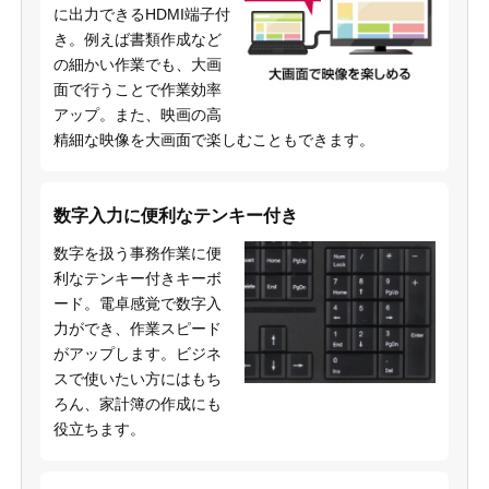
に出力できるHDMI端子付
き。例えば書類作成など
の細かい作業でも、大画
面で行うことで作業効率
アップ。また、映画の高
精細な映像を大画面で楽しむこともできます。
数字入力に便利なテンキー付き
数字を扱う事務作業に便
利なテンキー付きキーボ
ード。電卓感覚で数字入
力ができ、作業スピード
がアップします。ビジネ
スで使いたい方にはもち
ろん、家計簿の作成にも
役立ちます。