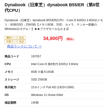
Dynabook（旧東芝）dynabook B55/ER（第8世
代CPU）
Dynabook（旧東芝）dynabook B55/ER(CPU：Core i5 8265U 3.9GHz/メモ
リ：8GB/SSD：256GB)【メモリ8GB、SSD、カメラ、テンキー搭載の
Windows11モデル！】★★プラザモールなかま店
34,800円
機能ランク:並品
外観ランク:並品
商品ランクについて ⇒
商品コード
197057
CPU
Intel Core i5 第8世代 8265U 3.9GHz
メモリ
8GB ※最大16GB
ストレージ
SSD 256GB
表示能力
15.6インチ Full HD (1920×1080)
OS
Windows 11 Home 64bit
保証期間
1年間