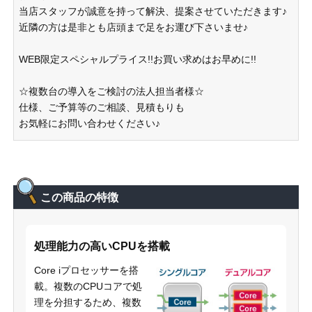
当店スタッフが誠意を持って解決、提案させていただきます♪
近隣の方は是非とも店頭まで足をお運び下さいませ♪
WEB限定スペシャルプライス!!お買い求めはお早めに!!
☆複数台の導入をご検討の法人担当者様☆
仕様、ご予算等のご相談、見積もりも
お気軽にお問い合わせください♪
この商品の特徴
処理能力の高いCPUを搭載
Core iプロセッサーを搭
載。複数のCPUコアで処
理を分担するため、複数