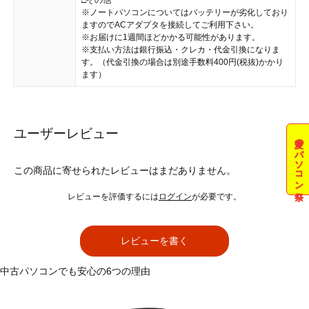
□その他
※ノートパソコンについてはバッテリーが劣化しており
ますのでACアダプタを接続してご利用下さい。
※お届けに1週間ほどかかる可能性があります。
※支払い方法は銀行振込・クレカ・代金引換になりま
す。（代金引換の場合は別途手数料400円(税抜)かかり
ます）
ユーザーレビュー
夏のパソコン祭
この商品に寄せられたレビューはまだありません。
レビューを評価するには
ログイン
が必要です。
レビューを書く
中古パソコンでも安心の6つの理由