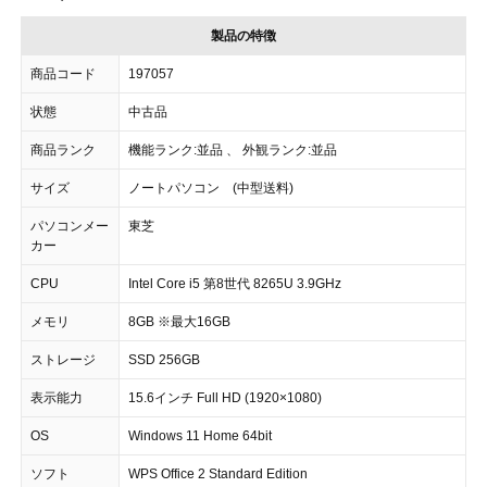
製品の特徴
商品コード
197057
状態
中古品
商品ランク
機能ランク:並品 、 外観ランク:並品
サイズ
ノートパソコン (中型送料)
パソコンメー
東芝
カー
CPU
Intel Core i5 第8世代 8265U 3.9GHz
メモリ
8GB ※最大16GB
ストレージ
SSD 256GB
表示能力
15.6インチ Full HD (1920×1080)
OS
Windows 11 Home 64bit
ソフト
WPS Office 2 Standard Edition