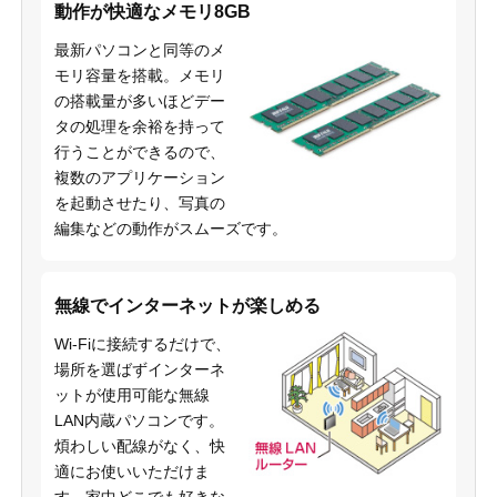
動作が快適なメモリ8GB
最新パソコンと同等のメ
モリ容量を搭載。メモリ
の搭載量が多いほどデー
タの処理を余裕を持って
行うことができるので、
複数のアプリケーション
を起動させたり、写真の
編集などの動作がスムーズです。
無線でインターネットが楽しめる
Wi-Fiに接続するだけで、
場所を選ばずインターネ
ットが使用可能な無線
LAN内蔵パソコンです。
煩わしい配線がなく、快
適にお使いいただけま