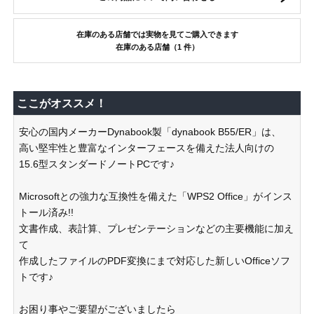
在庫のある店舗では実物を見てご購入できます
在庫のある店舗（1 件）
ここがオススメ！
安心の国内メーカーDynabook製「dynabook B55/ER」は、
高い堅牢性と豊富なインターフェースを備えた法人向けの
15.6型スタンダードノートPCです♪
Microsoftとの強力な互換性を備えた「WPS2 Office」がインス
トール済み!!
文書作成、表計算、プレゼンテーションなどの主要機能に加え
て
作成したファイルのPDF変換にまで対応した新しいOfficeソフ
トです♪
お困り事やご要望がございましたら