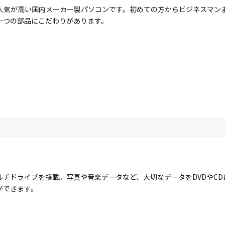
人気が高い国内メーカー製パソコンです。初めての方からビジネスマン
一つの部品にこだわりがあります。
ルチドライブを搭載。写真や音楽データなど、大切なデータをDVDやC
ができます。