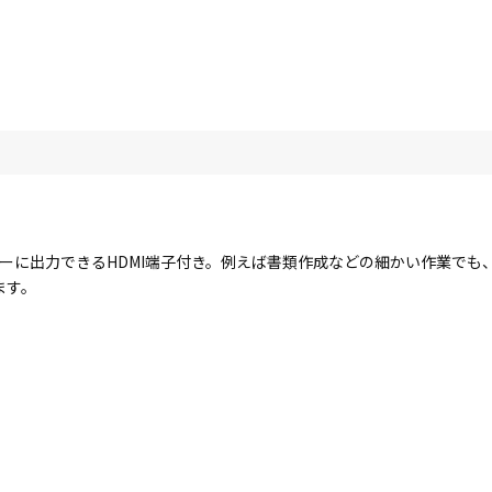
ーに出力できるHDMI端子付き。例えば書類作成などの細かい作業でも
ます。