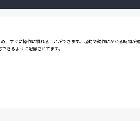
する点が多いため、すぐに操作に慣れることができます。起動や動作にかかる時
応できるように配慮されてます。