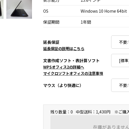
表示能力
15.6インチ
OS
Windows 10 Home 64bit
保証期間
1年間
延長保証
延長保証の説明はこちら
文書作成ソフト・表計算ソフト
WPSオフィス2の詳細へ
マイクロソフトオフィスの注意事項
マウス（より快適に）
残り数量：0
中型送料：1,430円 ※ご
在庫がありませ