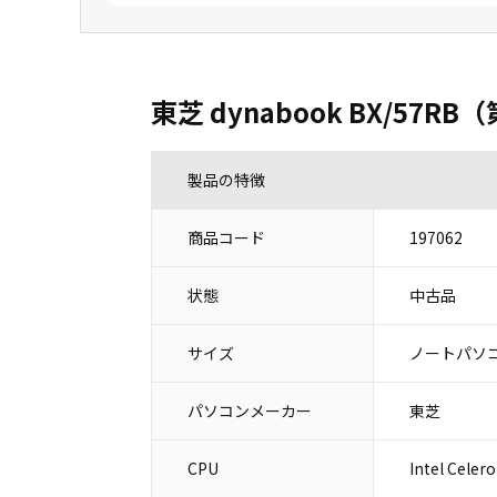
東芝 dynabook BX/57R
製品の特徴
商品コード
197062
状態
中古品
サイズ
ノートパソコ
パソコンメーカー
東芝
CPU
Intel Celer