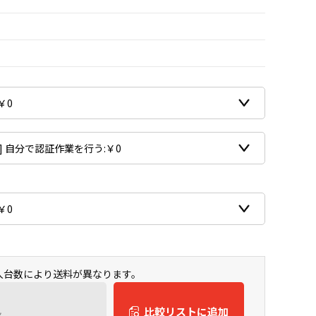
購入台数により送料が異なります。
ん
比較リストに追加