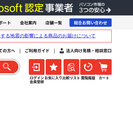
ポート
会社案内
店舗一覧
総合お問い合わせ
ての方へ
|
ご利用ガイド
|
法人向け見積・相談窓口
ログイン
お気に入り
比較リスト
閲覧履歴
カート
会員登録