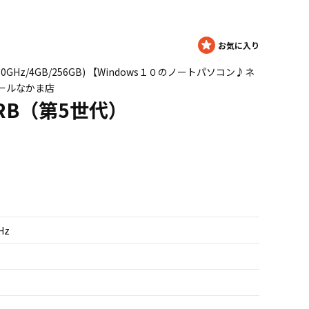
U 1.50GHz/4GB/256GB) 【Windows１０のノートパソコン♪ネ
ールなかま店
57RB（第5世代）
Hz