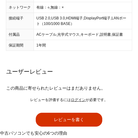
ネットワーク
有線：○,無線：×
接続端子
USB 2.0,USB 3.0,HDMI端子,DisplayPort端子,LANポー
ト（100/1000 BASE）
付属品
ACケーブル,光学式マウス,キーボード,説明書,保証書
保証期間
1年間
ユーザーレビュー
この商品に寄せられたレビューはまだありません。
レビューを評価するには
ログイン
が必要です。
レビューを書く
中古パソコンでも安心の6つの理由