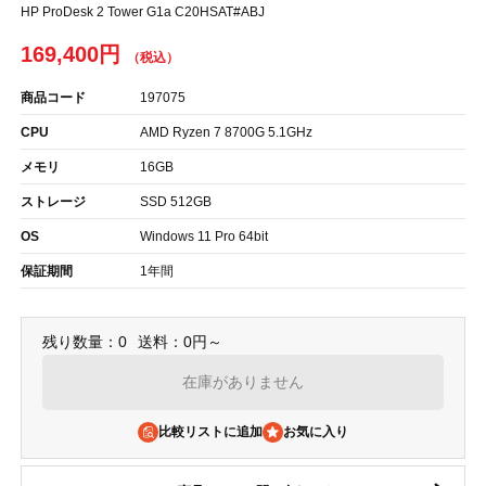
HP ProDesk 2 Tower G1a C20HSAT#ABJ
169,400円
商品コード
197075
CPU
AMD Ryzen 7 8700G 5.1GHz
メモリ
16GB
ストレージ
SSD 512GB
OS
Windows 11 Pro 64bit
保証期間
1年間
残り数量：0
送料：0円～
在庫がありません
比較リストに追加