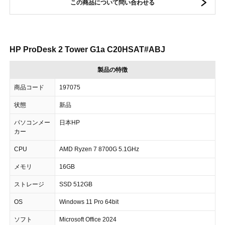
この商品について問い合わせる
HP ProDesk 2 Tower G1a C20HSAT#ABJ
製品の特徴
商品コード
197075
状態
新品
パソコンメー
日本HP
カー
CPU
AMD Ryzen 7 8700G 5.1GHz
メモリ
16GB
ストレージ
SSD 512GB
OS
Windows 11 Pro 64bit
ソフト
Microsoft Office 2024