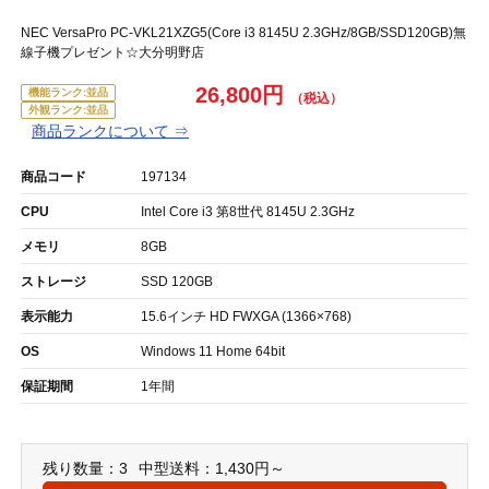
NEC VersaPro PC-VKL21XZG5(Core i3 8145U 2.3GHz/8GB/SSD120GB)無
線子機プレゼント☆大分明野店
26,800円
機能ランク:並品
外観ランク:並品
商品ランクについて ⇒
商品コード
197134
CPU
Intel Core i3 第8世代 8145U 2.3GHz
メモリ
8GB
ストレージ
SSD 120GB
表示能力
15.6インチ HD FWXGA (1366×768)
OS
Windows 11 Home 64bit
保証期間
1年間
残り数量：3
中型送料：1,430円～