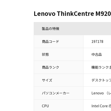
Lenovo ThinkCentre 
製品の特徴
商品コード
197178
状態
中古品
商品ランク
機能ランク:
サイズ
デスクトップ
パソコンメーカー
Lenovo 
CPU
Intel Core