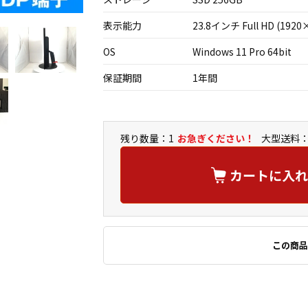
表示能力
23.8インチ Full HD (1920
OS
Windows 11 Pro 64bit
保証期間
1年間
残り数量：1
お急ぎください！
大型送料：
カートに入れ
この商品