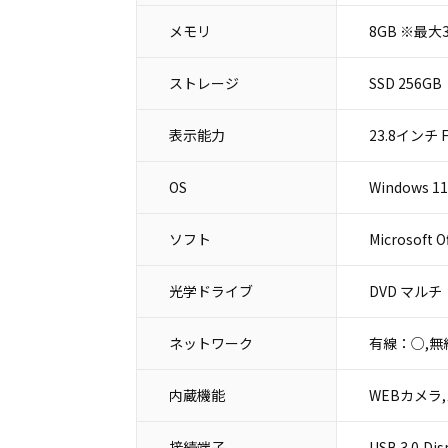
メモリ
8GB ※最大3
ストレージ
SSD 256GB
表示能力
23.8インチ Fu
OS
Windows 11 
ソフト
Microsoft O
光学ドライブ
DVD マルチ
ネットワーク
有線：○,無
内蔵機能
WEBカメラ
接続端子
USB 3.0,