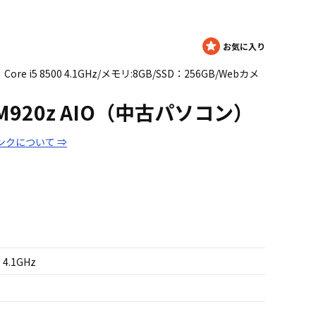
PU：Core i5 8500 4.1GHz/メモリ:8GB/SSD：256GB/Webカメ
re M920z AIO（中古パソコン）
ンクについて ⇒
 4.1GHz