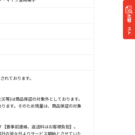
比較
リスト
施されております。
火災等)は商品保証の対象外としております。
あります。そのため残量は、商品保証の対象
す【要事前連絡、返送料はお客様負担】。
送日の翌々日よりサービス開始とさせていた