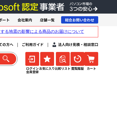
ポート
会社案内
店舗一覧
総合お問い合わせ
ての方へ
|
ご利用ガイド
|
法人向け見積・相談窓口
ログイン
お気に入り
比較リスト
閲覧履歴
カート
会員登録