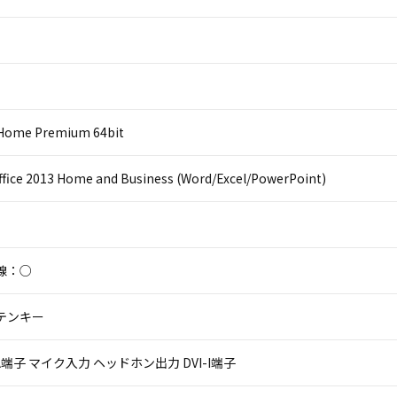
Home Premium 64bit
ffice 2013 Home and Business (Word/Excel/PowerPoint)
線：○
テンキー
VGA端子 マイク入力 ヘッドホン出力 DVI-I端子