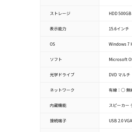
ストレージ
HDD 500GB
表示能力
15.6インチ
OS
Windows 7 
ソフト
Microsoft O
光学ドライブ
DVD マルチ
ネットワーク
有線：○ 無
内蔵機能
スピーカー 
接続端子
USB 2.0 