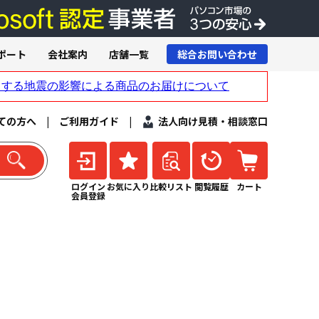
ポート
会社案内
店舗一覧
総合お問い合わせ
ての方へ
|
ご利用ガイド
|
法人向け見積・相談窓口
ログイン
お気に入り
比較リスト
閲覧履歴
カート
会員登録