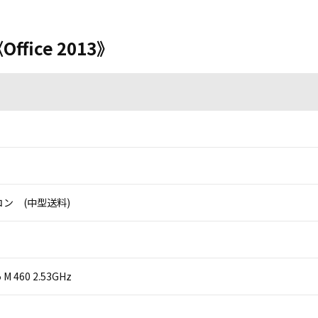
Office 2013》
ン (中型送料)
i5 M 460 2.53GHz