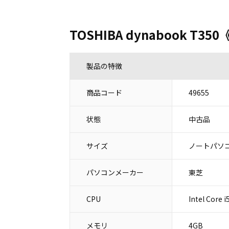
TOSHIBA dynabook T350《
製品の特徴
商品コード
49655
状態
中古品
サイズ
ノートパソコ
パソコンメーカー
東芝
CPU
Intel Core 
メモリ
4GB