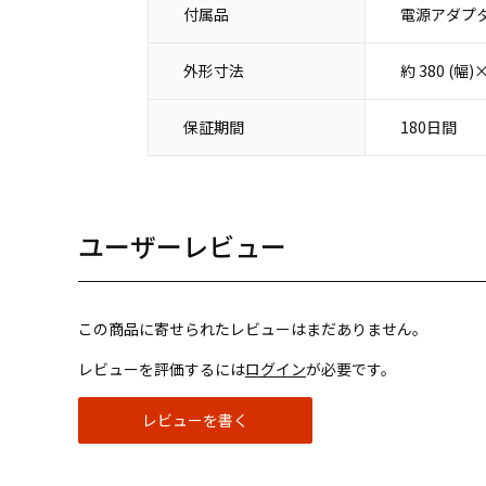
付属品
電源アダプタ
外形寸法
約 380 (幅
保証期間
180日間
ユーザーレビュー
この商品に寄せられたレビューはまだありません。
レビューを評価するには
ログイン
が必要です。
レビューを書く