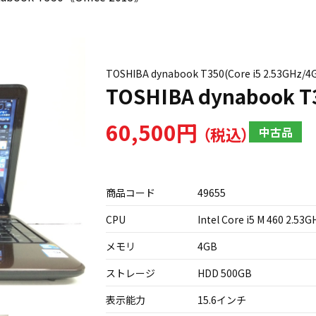
TOSHIBA dynabook T350(Core i5 2.53GHz
TOSHIBA dynabook T
60,500円
中古品
商品コード
49655
CPU
Intel Core i5 M 460 2.53G
メモリ
4GB
ストレージ
HDD 500GB
表示能力
15.6インチ