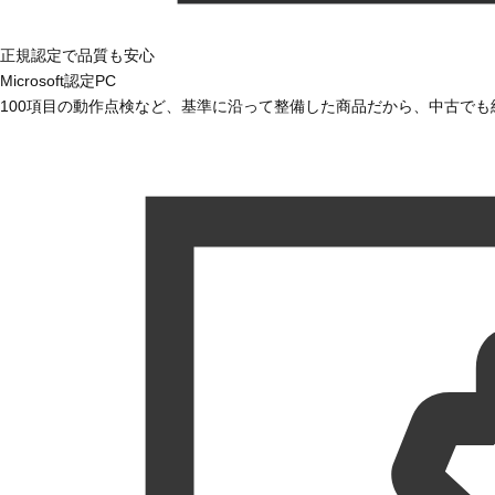
正規認定で品質も安心
Microsoft認定PC
100項目の動作点検など、基準に沿って整備した商品だから、中古で