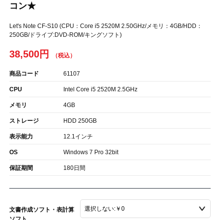
コン★
Let's Note CF-S10 (CPU：Core i5 2520M 2.50GHz/メモリ：4GB/HDD：
250GB/ドライブ:DVD-ROM/キングソフト)
38,500円
商品コード
61107
CPU
Intel Core i5 2520M 2.5GHz
メモリ
4GB
ストレージ
HDD 250GB
表示能力
12.1インチ
OS
Windows 7 Pro 32bit
保証期間
180日間
文書作成ソフト・表計算
ソフト