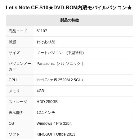
Let's Note CF-S10★DVD-ROM内蔵モバイルパソコン★
製品の特徴
商品コード
61107
状態
わけあり品
サイズ
ノートパソコン (中型送料)
パソコンメー
Panasonic（パナソニック ）
カー
CPU
Intel Core i5 2520M 2.5GHz
メモリ
4GB
ストレージ
HDD 250GB
表示能力
12.1インチ
OS
Windows 7 Pro 32bit
ソフト
KINGSOFT Office 2013