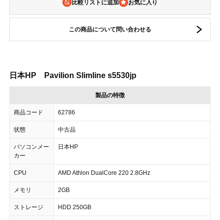
比較リストに追加
この商品について問い合わせる
日本HP Pavilion Slimline s5530jp
製品の特徴
商品コード
62786
状態
中古品
パソコンメー
日本HP
カー
CPU
AMD Athlon DualCore 220 2.8GHz
メモリ
2GB
ストレージ
HDD 250GB