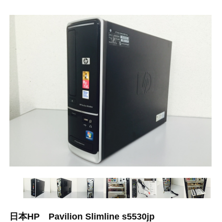
日本HP Pavilion Slimline s5530jp