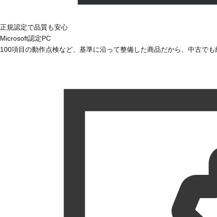
正規認定で品質も安心
Microsoft認定PC
100項目の動作点検など、基準に沿って整備した商品だから、中古で