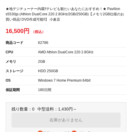
★地デジチューナー内蔵!!テレビも観たいあなたにおすすめ！★ Pavilion
s5530jp (Athlon DualCore 220 2.8GHz/2GB/250GB)【メモリ2GB仕様のお
買い得品! DVD作成可能!!】 小倉店
16,500円
商品コード
62786
CPU
AMD Athlon DualCore 220 2.8GHz
メモリ
2GB
ストレージ
HDD 250GB
OS
Windows 7 Home Premium 64bit
保証期間
180日間
残り数量：0
中型送料：1,430円～
在庫がありません