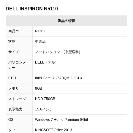
DELL INSPIRON N5110
製品の特徴
商品コード
63362
状態
中古品
サイズ
ノートパソコン (中型送料)
パソコンメー
DELL（デル）
カー
CPU
Intel Core i7 2670QM 2.2GHz
メモリ
8GB
ストレージ
HDD 750GB
表示能力
15.6インチ
OS
Windows 7 Home Premium 64bit
ソフト
KINGSOFT Office 2013