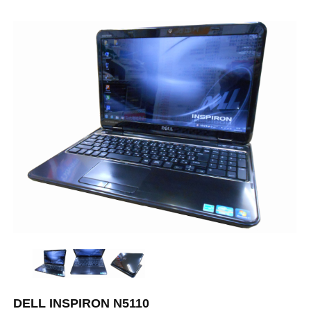
DELL INSPIRON N5110