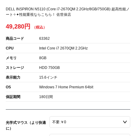
DELL INSPIRON N5110 (Core i7-2670QM 2.2GHz/8GB/750GB) 超高性能ノ
ート✧✦性能重視ならこちら！ 佐世保店
49,280円
商品コード
63362
CPU
Intel Core i7 2670QM 2.2GHz
メモリ
8GB
ストレージ
HDD 750GB
表示能力
15.6インチ
OS
Windows 7 Home Premium 64bit
保証期間
180日間
光学式マウス（より快適
に）