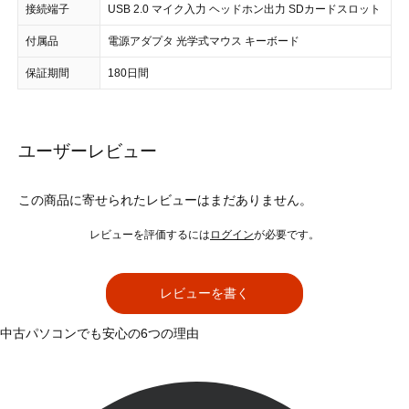
接続端子
USB 2.0 マイク入力 ヘッドホン出力 SDカードスロット
付属品
電源アダプタ 光学式マウス キーボード
保証期間
180日間
ユーザーレビュー
この商品に寄せられたレビューはまだありません。
レビューを評価するには
ログイン
が必要です。
レビューを書く
中古パソコンでも安心の6つの理由