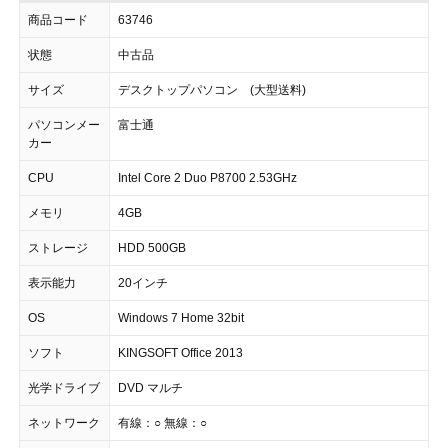
商品コード
63746
状態
中古品
サイズ
デスクトップパソコン (大型送料)
パソコンメー
富士通
カー
CPU
Intel Core 2 Duo P8700 2.53GHz
メモリ
4GB
ストレージ
HDD 500GB
表示能力
20インチ
OS
Windows 7 Home 32bit
ソフト
KINGSOFT Office 2013
光学ドライブ
DVD マルチ
ネットワーク
有線：○ 無線：○