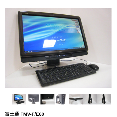
富士通 FMV-F/E60