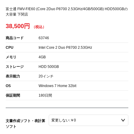
富士通 FMV-F/E60 (Core 2Duo P8700 2.53GHz/4GB/500GB) HDD500GBの
大容量 下関店
38,500円
商品コード
63746
CPU
Intel Core 2 Duo P8700 2.53GHz
メモリ
4GB
ストレージ
HDD 500GB
表示能力
20インチ
OS
Windows 7 Home 32bit
保証期間
180日間
文書作成ソフト・表計算
ソフト