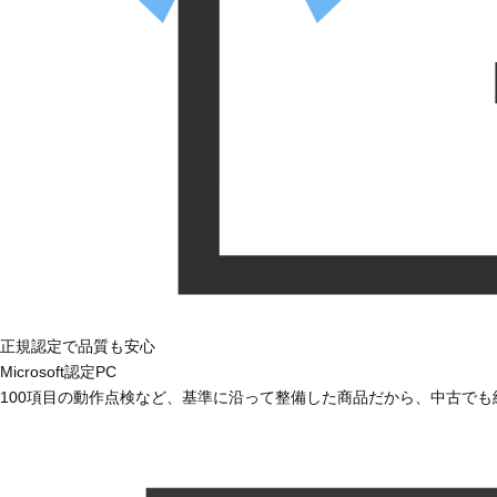
正規認定で品質も安心
Microsoft認定PC
100項目の動作点検など、基準に沿って整備した商品だから、中古で