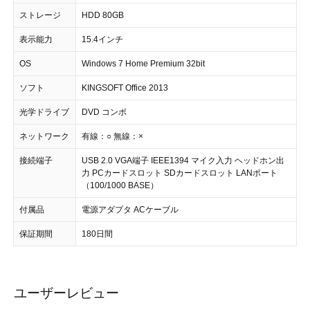
ストレージ
HDD 80GB
表示能力
15.4インチ
OS
Windows 7 Home Premium 32bit
ソフト
KINGSOFT Office 2013
光学ドライブ
DVD コンボ
ネットワーク
有線：○ 無線：×
接続端子
USB 2.0 VGA端子 IEEE1394 マイク入力 ヘッドホン出
力 PCカードスロット SDカードスロット LANポート
（100/1000 BASE）
付属品
電源アダプタ ACケーブル
保証期間
180日間
ユーザーレビュー