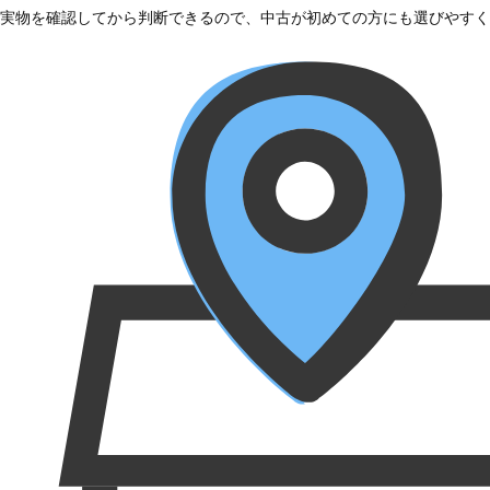
実物を確認してから判断できるので、中古が初めての方にも選びやすく