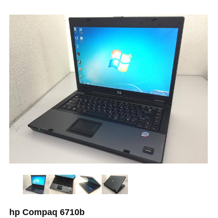
hp Compaq 6710b