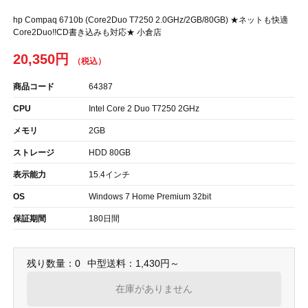
hp Compaq 6710b (Core2Duo T7250 2.0GHz/2GB/80GB) ★ネットも快適
Core2Duo!!CD書き込みも対応★ 小倉店
20,350円
商品コード
64387
CPU
Intel Core 2 Duo T7250 2GHz
メモリ
2GB
ストレージ
HDD 80GB
表示能力
15.4インチ
OS
Windows 7 Home Premium 32bit
保証期間
180日間
残り数量：0
中型送料：1,430円～
在庫がありません