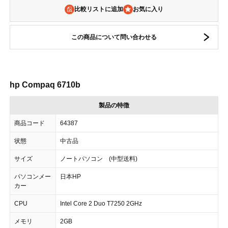
比較リストに追加
この商品について問い合わせる
hp Compaq 6710b
製品の特徴
商品コード
64387
状態
中古品
サイズ
ノートパソコン (中型送料)
パソコンメー
日本HP
カー
CPU
Intel Core 2 Duo T7250 2GHz
メモリ
2GB