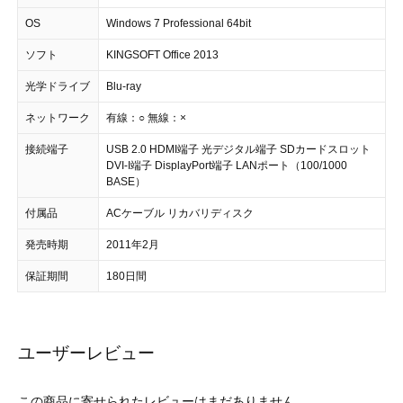
OS
Windows 7 Professional 64bit
ソフト
KINGSOFT Office 2013
光学ドライブ
Blu-ray
ネットワーク
有線：○ 無線：×
接続端子
USB 2.0 HDMI端子 光デジタル端子 SDカードスロット
DVI-I端子 DisplayPort端子 LANポート（100/1000
BASE）
付属品
ACケーブル リカバリディスク
発売時期
2011年2月
保証期間
180日間
ユーザーレビュー
この商品に寄せられたレビューはまだありません。