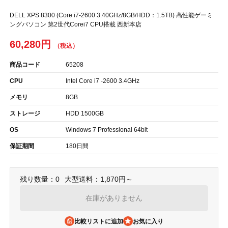
DELL XPS 8300 (Core i7-2600 3.40GHz/8GB/HDD：1.5TB) 高性能ゲーミ
ングパソコン 第2世代Corei7 CPU搭載 西新本店
60,280円
商品コード
65208
CPU
Intel Core i7 -2600 3.4GHz
メモリ
8GB
ストレージ
HDD 1500GB
OS
Windows 7 Professional 64bit
保証期間
180日間
残り数量：0
大型送料：1,870円～
在庫がありません
比較リストに追加