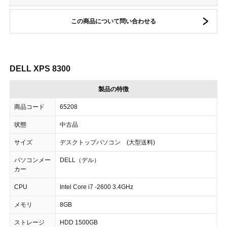
この商品について問い合わせる
DELL XPS 8300
製品の特徴
商品コード
65208
状態
中古品
サイズ
デスクトップパソコン (大型送料)
パソコンメー
DELL（デル）
カー
CPU
Intel Core i7 -2600 3.4GHz
メモリ
8GB
ストレージ
HDD 1500GB