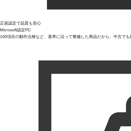
正規認定で品質も安心
Microsoft認定PC
100項目の動作点検など、基準に沿って整備した商品だから、中古で