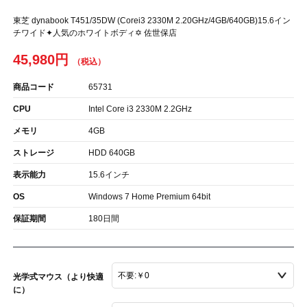
東芝 dynabook T451/35DW (Corei3 2330M 2.20GHz/4GB/640GB)15.6イン
チワイド✦人気のホワイトボディ✡ 佐世保店
45,980円
商品コード
65731
CPU
Intel Core i3 2330M 2.2GHz
メモリ
4GB
ストレージ
HDD 640GB
表示能力
15.6インチ
OS
Windows 7 Home Premium 64bit
保証期間
180日間
光学式マウス（より快適
に）