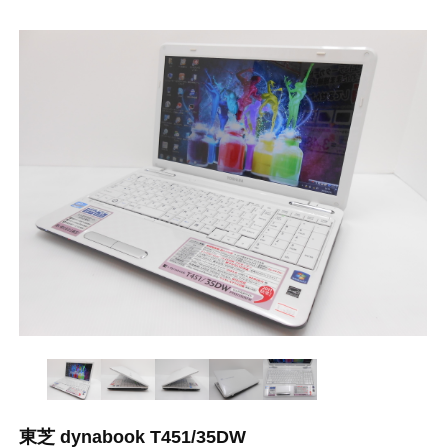
東芝 dynabook T451/35DW