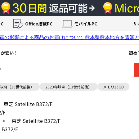
C
Office搭載PC
モバイルPC
サ
ンが安い！
初め
年以降（10世代前後）
2023年以降（13世代前後）
メモリ16GB
東芝 Satellite B372/F
2/F
>
東芝 Satellite B372/F
 B372/F