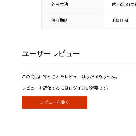
外形寸法
約 282.8 
保証期間
180日間
ユーザーレビュー
この商品に寄せられたレビューはまだありません。
レビューを評価するには
ログイン
が必要です。
レビューを書く