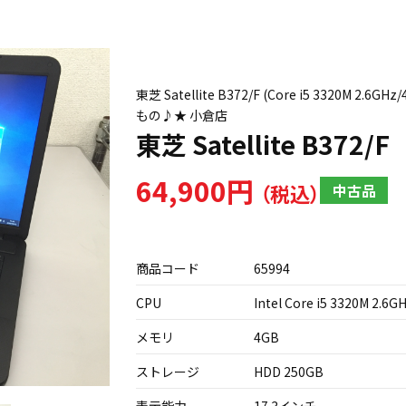
東芝 Satellite B372/F (Core i5 3320
もの♪★ 小倉店
東芝 Satellite B372/F
64,900円
中古品
商品コード
65994
CPU
Intel Core i5 3320M 2.6G
メモリ
4GB
ストレージ
HDD 250GB