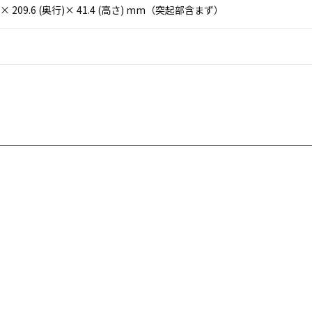
(幅)× 209.6 (奥行)× 41.4 (高さ) mm（突起部含まず）