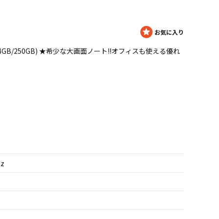
M 2.6GHz/4GB/250GB) ★希少な大画面ノート!!オフィスも使える優れ
Hz