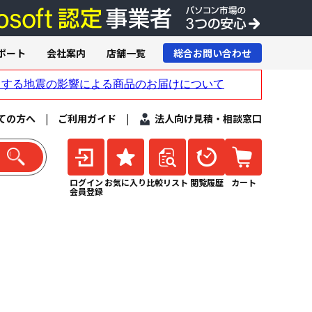
ポート
会社案内
店舗一覧
総合お問い合わせ
ての方へ
|
ご利用ガイド
|
法人向け見積・相談窓口
ログイン
お気に入り
比較リスト
閲覧履歴
カート
会員登録