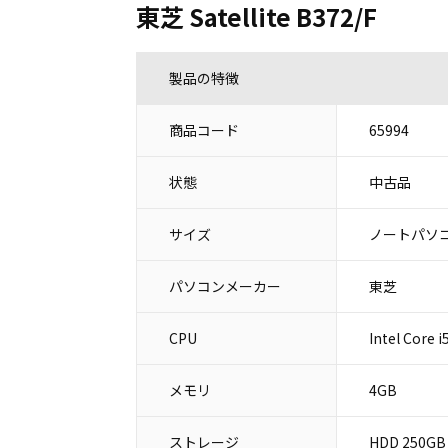
東芝 Satellite B372/F
製品の特徴
商品コード
65994
状態
中古品
サイズ
ノートパソコ
パソコンメーカー
東芝
CPU
Intel Core 
メモリ
4GB
ストレージ
HDD 250GB