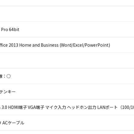
Pro 64bit
ffice 2013 Home and Business (Word/Excel/PowerPoint)
線：○
 テンキー
USB 3.0 HDMI端子 VGA端子 マイク入力 ヘッドホン出力 LANポート（100/10
 ACケーブル