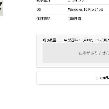
表示能力
17.3インチ
OS
Windows 10 Pro 64bit
保証期間
180日間
残り数量：0
中型送料：1,430円 ※ご
在庫がありませ
この商品