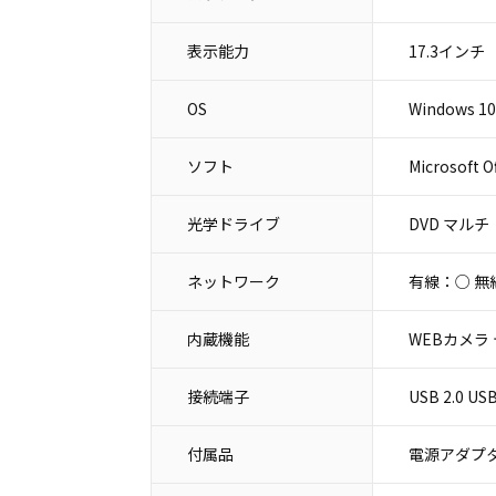
表示能力
17.3インチ
OS
Windows 10 
ソフト
Microsoft O
光学ドライブ
DVD マルチ
ネットワーク
有線：○ 無
内蔵機能
WEBカメラ
接続端子
USB 2.0 
付属品
電源アダプタ